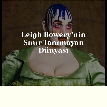
Leigh Bowery’nin
Sınır Tanımayan
Dünyası