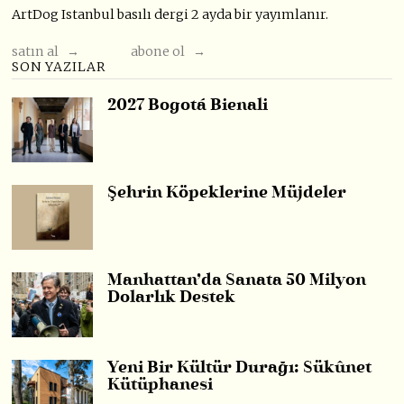
ArtDog Istanbul basılı dergi 2 ayda bir yayımlanır.
satın al →
abone ol →
SON YAZILAR
2027 Bogotá Bienali
Şehrin Köpeklerine Müjdeler
Manhattan’da Sanata 50 Milyon
Dolarlık Destek
Yeni Bir Kültür Durağı: Sükûnet
Kütüphanesi