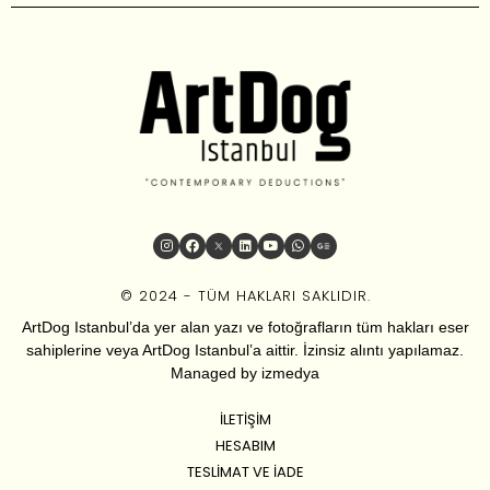
© 2024 - TÜM HAKLARI SAKLIDIR.
ArtDog Istanbul’da yer alan yazı ve fotoğrafların tüm hakları eser
sahiplerine veya ArtDog Istanbul’a aittir. İzinsiz alıntı yapılamaz.
Managed by
izmedya
İLETIŞIM
HESABIM
TESLIMAT VE İADE