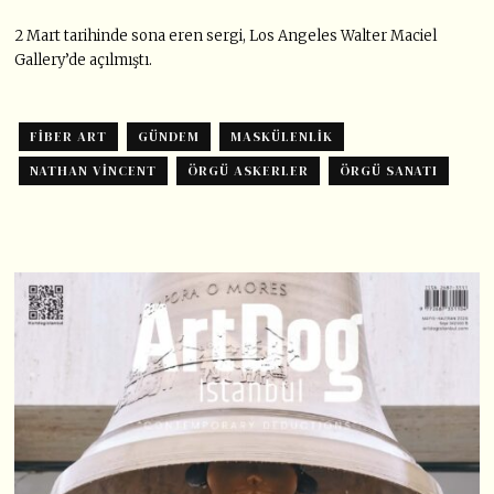
2 Mart tarihinde sona eren sergi, Los Angeles Walter Maciel
Gallery’de açılmıştı.
FIBER ART
GÜNDEM
MASKÜLENLIK
NATHAN VINCENT
ÖRGÜ ASKERLER
ÖRGÜ SANATI