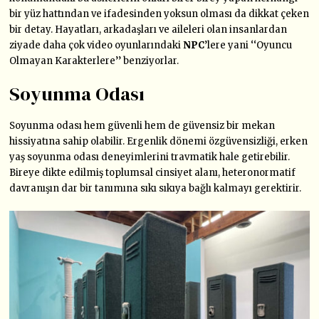
bir yüz hattından ve ifadesinden yoksun olması da dikkat çeken
bir detay. Hayatları, arkadaşları ve aileleri olan insanlardan
ziyade daha çok video oyunlarındaki
NPC
’lere yani ‘‘Oyuncu
Olmayan Karakterlere’’ benziyorlar.
Soyunma Odası
Soyunma odası hem güvenli hem de güvensiz bir mekan
hissiyatına sahip olabilir. Ergenlik dönemi özgüvensizliği, erken
yaş soyunma odası deneyimlerini travmatik hale getirebilir.
Bireye dikte edilmiş toplumsal cinsiyet alanı, heteronormatif
davranışın dar bir tanımına sıkı sıkıya bağlı kalmayı gerektirir.