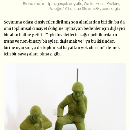
Brand markalı iplik, gerçek boyutlu, Walter Maciel Gallery,
Fotoğraf: Charlene Stevens/Hyperallergic
Soyunma odası cinsiyetlendirilmiş son alanlardan biridir, bu da
onu toplumsal cinsiyet ikiliğine uymayan bedenler için dışlayıcı
bir alan haline getirir. Tıpkı tuvaletlerin sağcı politikacıların
trans ve non-binary bireyleri dışlamak ve ‘‘ya bu ikisinden
birine uyarsın ya da toplumsal hayattan yok olursun’’ demek
için bir savaş alanı olması gibi.