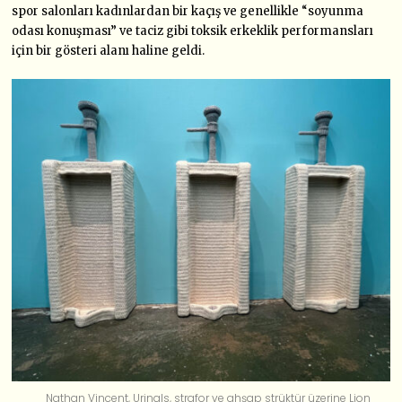
spor salonları kadınlardan bir kaçış ve genellikle “soyunma
odası konuşması” ve taciz gibi toksik erkeklik performansları
için bir gösteri alanı haline geldi.
Nathan Vincent, Urinals, strafor ve ahşap strüktür üzerine Lion