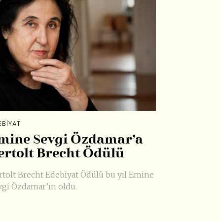
EBIYAT
mine Sevgi Özdamar’a
ertolt Brecht Ödülü
rtolt Brecht Edebiyat Ödülü bu yıl Emine
vgi Özdamar’ın oldu.