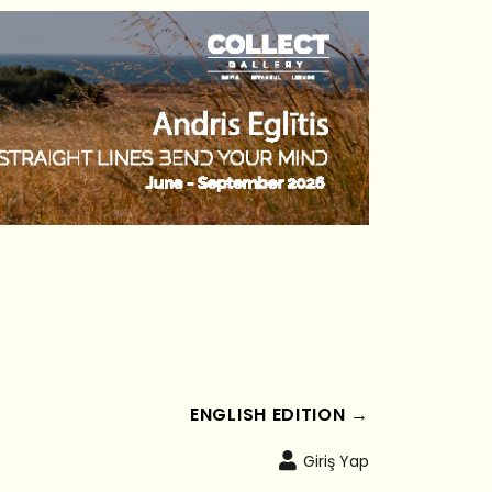
ENGLISH EDITION →
Giriş Yap