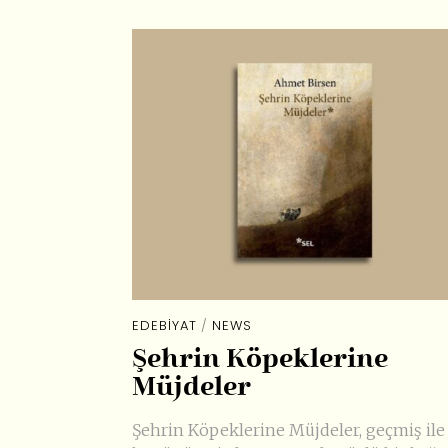
EDEBIYAT
/
NEWS
Şehrin Köpeklerine
Müjdeler
Şehrin Köpeklerine Müjdeler, geçmiş ile