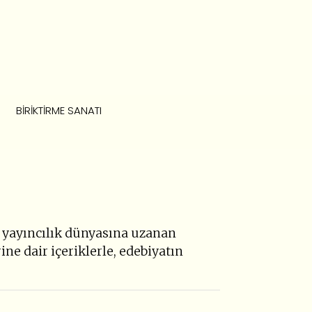
BIRIKTIRME SANATI
l yayıncılık dünyasına uzanan
ine dair içeriklerle, edebiyatın