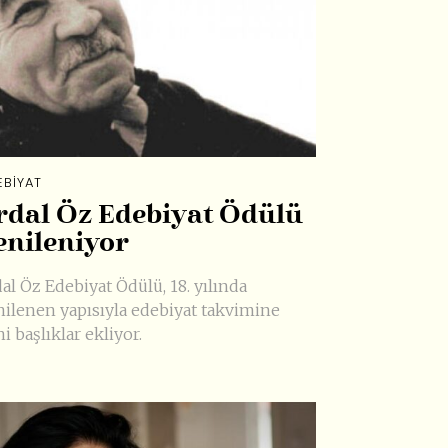
EBIYAT
rdal Öz Edebiyat Ödülü
enileniyor
al Öz Edebiyat Ödülü, 18. yılında
nilenen yapısıyla edebiyat takvimine
i başlıklar ekliyor.