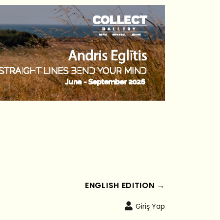
ENGLISH EDITION →
Giriş Yap