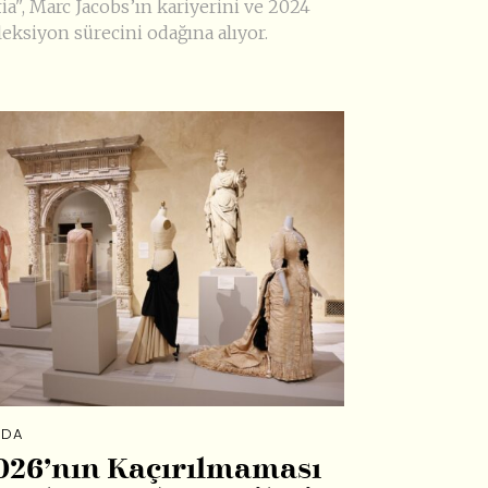
ia", Marc Jacobs’ın kariyerini ve 2024
leksiyon sürecini odağına alıyor.
DA
026’nın Kaçırılmaması