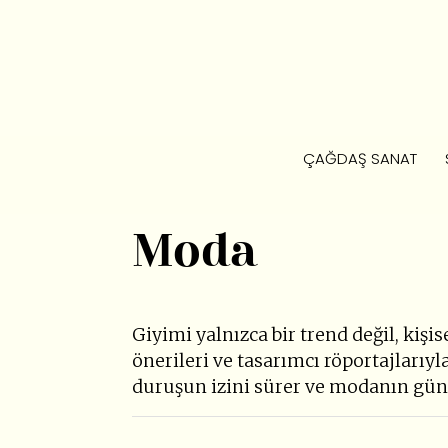
ÇAĞDAŞ SANAT
Moda
Giyimi yalnızca bir trend değil, kişise
önerileri ve tasarımcı röportajlarıyl
duruşun izini sürer ve modanın günce