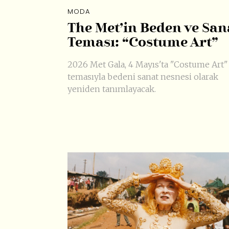
MODA
The Met’in Beden ve San
Teması: “Costume Art”
2026 Met Gala, 4 Mayıs'ta "Costume Art"
temasıyla bedeni sanat nesnesi olarak
yeniden tanımlayacak.