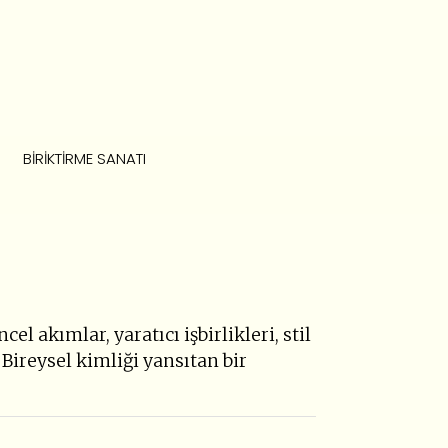
BIRIKTIRME SANATI
cel akımlar, yaratıcı işbirlikleri, stil
 Bireysel kimliği yansıtan bir