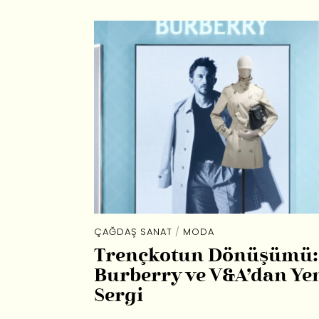
ÇAĞDAŞ SANAT
/
MODA
Trençkotun Dönüşümü:
Burberry ve V&A’dan Ye
Sergi