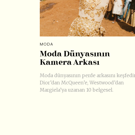
MODA
Moda Dünyasının
Kamera Arkası
Moda dünyasının perde arkasını keşfedi
Dior’dan McQueen’e, Westwood’dan
Margiela’ya uzanan 10 belgesel.