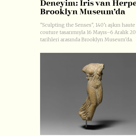
Deneyim: Iris van Herp
Brooklyn Museum’da
"Sculpting the Senses", 140’ı aşkın haute
couture tasarımıyla 16 Mayıs–6 Aralık 2
tarihleri arasında Brooklyn Museum’da.