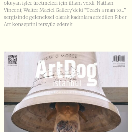
okuyan işler üretmeleri için ilham verdi. Nathan
Vincent, Walter Maciel Gallery’deki ‘‘Teach a man to…’’
sergisinde geleneksel olarak kadınlara atfedilen Fiber
Art konseptini tersyüz ederek