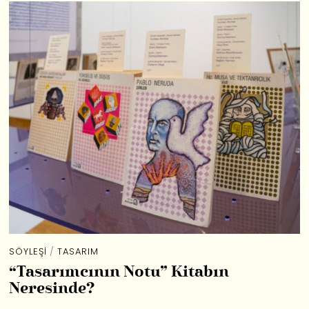
SÖYLEŞI
/
TASARIM
“Tasarımcının Notu” Kitabın
Neresinde?