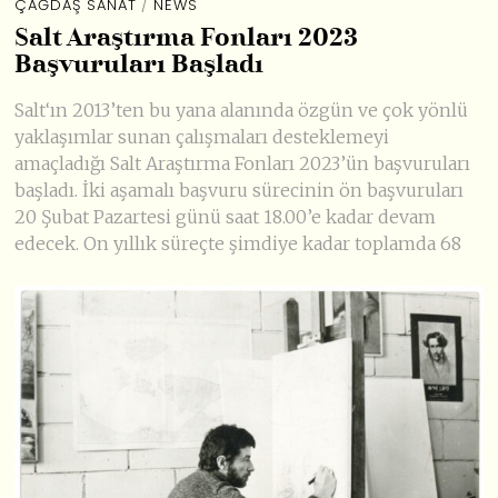
ÇAĞDAŞ SANAT
/
NEWS
Salt Araştırma Fonları 2023
Başvuruları Başladı
Salt‘ın 2013’ten bu yana alanında özgün ve çok yönlü
yaklaşımlar sunan çalışmaları desteklemeyi
amaçladığı Salt Araştırma Fonları 2023’ün başvuruları
başladı. İki aşamalı başvuru sürecinin ön başvuruları
20 Şubat Pazartesi günü saat 18.00’e kadar devam
edecek. On yıllık süreçte şimdiye kadar toplamda 68