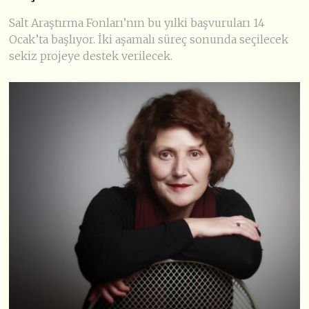
Salt Araştırma Fonları’nın bu yılki başvuruları 14
Ocak’ta başlıyor. İki aşamalı süreç sonunda seçilecek
sekiz projeye destek verilecek.