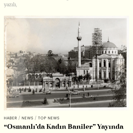
yazılı,
HABER
/
NEWS
/
TOP NEWS
“Osmanlı’da Kadın Baniler” Yayında