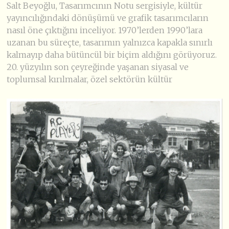
Salt Beyoğlu, Tasarımcının Notu sergisiyle, kültür
yayıncılığındaki dönüşümü ve grafik tasarımcıların
nasıl öne çıktığını inceliyor. 1970’lerden 1990’lara
uzanan bu süreçte, tasarımın yalnızca kapakla sınırlı
kalmayıp daha bütüncül bir biçim aldığını görüyoruz.
20. yüzyılın son çeyreğinde yaşanan siyasal ve
toplumsal kırılmalar, özel sektörün kültür