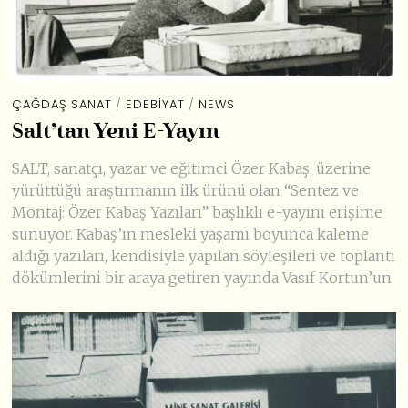
ÇAĞDAŞ SANAT
/
EDEBIYAT
/
NEWS
Salt’tan Yeni E-Yayın
SALT, sanatçı, yazar ve eğitimci Özer Kabaş, üzerine
yürüttüğü araştırmanın ilk ürünü olan “Sentez ve
Montaj: Özer Kabaş Yazıları” başlıklı e-yayını erişime
sunuyor. Kabaş’ın mesleki yaşamı boyunca kaleme
aldığı yazıları, kendisiyle yapılan söyleşileri ve toplantı
dökümlerini bir araya getiren yayında Vasıf Kortun’un