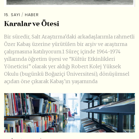
15. SAYI
/
HABER
Karalar ve Ötesi
Bir süredir, Salt Araştırma’daki arkadaşlarımla rahmetli
Özer Kabaş üzerine yürütülen bir arşiv ve araştırma
çalışmasına katılıyorum.1 Süreç içinde 1964-1974
yıllarında öğretim üyesi ve “Kültür Etkinlikleri
Yöneticisi” olarak yer aldığı Robert Kolej Yüksek
Okulu (bugünkü Boğaziçi Üniversitesi), dönüşümsel
açıdan öne çıkarak Kabaş’ın yaşamında