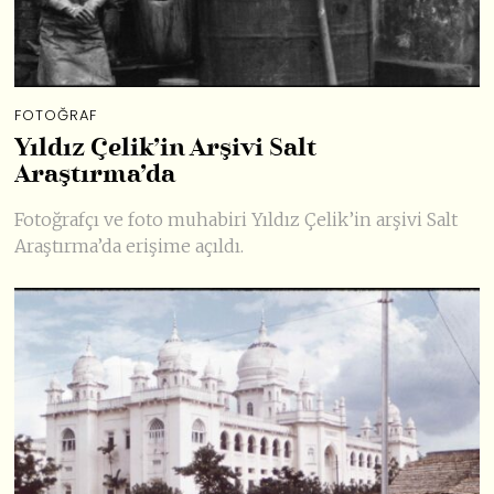
FOTOĞRAF
Yıldız Çelik’in Arşivi Salt
Araştırma’da
Fotoğrafçı ve foto muhabiri Yıldız Çelik’in arşivi Salt
Araştırma’da erişime açıldı.