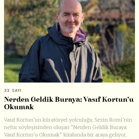
33. SAYI
Nerden Geldik Buraya: Vasıf Kortun’u
Okumak
Vasıf Kortun’un küratöryel yolculuğu, Sezin Romi’nin
nehir söyleşisinden oluşan "Nerden Geldik Buraya:
Vasıf Kortun’u Okumak" kitabında bir araya geliyor.