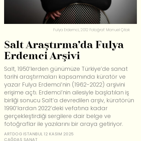
Fulya Erdemci, 2012 Fotoğraf: Manuel Çıtak
Salt Araştırma’da Fulya
Erdemci Arşivi
Salt, 1950’lerden günümüze Türkiye’de sanat
tarihi araştırmaları kapsamında küratör ve
yazar Fulya Erdemci’nin (1962-2022) arşivini
erişime açtı. Erdemci’nin ailesiyle başlatılan iş
birliği sonucu Salt’a devredilen arşiv, küratörün
1990’lardan 2022’deki vefatına kadar
gerçekleştirdiği sergilere dair belge ve
fotoğraflar ile yazılarını bir araya getiriyor.
ARTDOG ISTANBUL
12 KASIM 2025
ÇAĞDAŞ SANAT