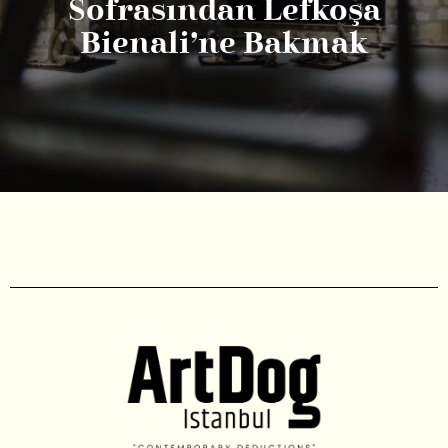
Sofrasından Lefkoşa
Bienali’ne Bakmak