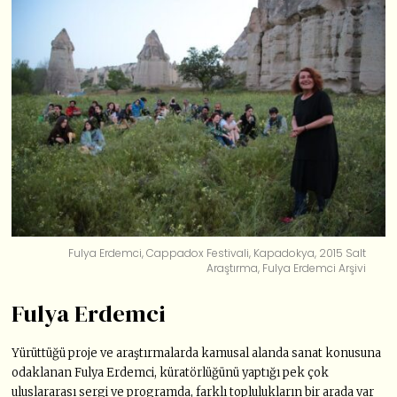
Fulya Erdemci, Cappadox Festivali, Kapadokya, 2015 Salt
Araştırma, Fulya Erdemci Arşivi
Fulya Erdemci
Yürüttüğü proje ve araştırmalarda kamusal alanda sanat konusuna
odaklanan Fulya Erdemci, küratörlüğünü yaptığı pek çok
uluslararası sergi ve programda, farklı toplulukların bir arada var