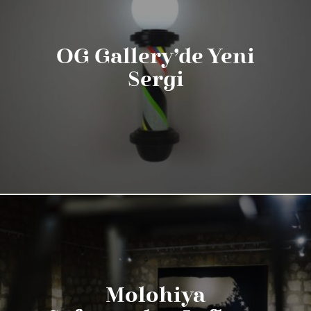
OG Gallery’de Yeni
Sergi
Molohiya