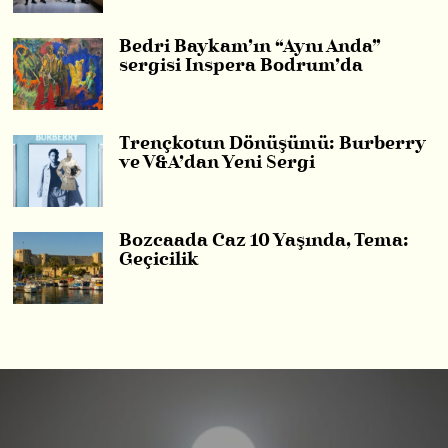
Bedri Baykam’ın “Aynı Anda”
sergisi Inspera Bodrum’da
Trençkotun Dönüşümü: Burberry
ve V&A’dan Yeni Sergi
Bozcaada Caz 10 Yaşında, Tema:
Geçicilik