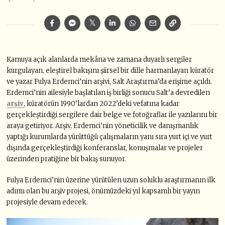
Kamuya açık alanlarda mekâna ve zamana duyarlı sergiler
kurgulayan, eleştirel bakışını şiirsel bir dille harmanlayan küratör
ve yazar Fulya Erdemci’nin arşivi, Salt Araştırma’da erişime açıldı.
Erdemci’nin ailesiyle başlatılan iş birliği sonucu Salt’a devredilen
arşiv
, küratörün 1990’lardan 2022’deki vefatına kadar
gerçekleştirdiği sergilere dair belge ve fotoğraflar ile yazılarını bir
araya getiriyor. Arşiv, Erdemci’nin yöneticilik ve danışmanlık
yaptığı kurumlarda yürüttüğü çalışmaların yanı sıra yurt içi ve yurt
dışında gerçekleştirdiği konferanslar, konuşmalar ve projeler
üzerinden pratiğine bir bakış sunuyor.
Fulya Erdemci’nin üzerine yürütülen uzun soluklu araştırmanın ilk
adımı olan bu arşiv projesi, önümüzdeki yıl kapsamlı bir yayın
projesiyle devam edecek.