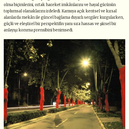
olma biçimlerini, ortak hareket imkânlarını ve hayal gücünün
toplumsal olanaklarını irdeledi. Kamuya açık kentsel ve kırsal
alanlarda mekân ile güncel bağlama duyarlı sergiler kurgularken,
güçlü ve eleştirel bir perspektifin yanı sıra hassas ve şiirsel bir
anlayışı koruma prensibini benimsedi.