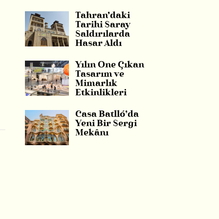
Tahran’daki
Tarihi Saray
Saldırılarda
Hasar Aldı
Yılın Öne Çıkan
Tasarım ve
Mimarlık
Etkinlikleri
Casa Batlló’da
Yeni Bir Sergi
Mekânı