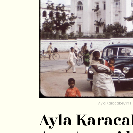
Ayla Karacabey’in Hi
Ayla Karacab