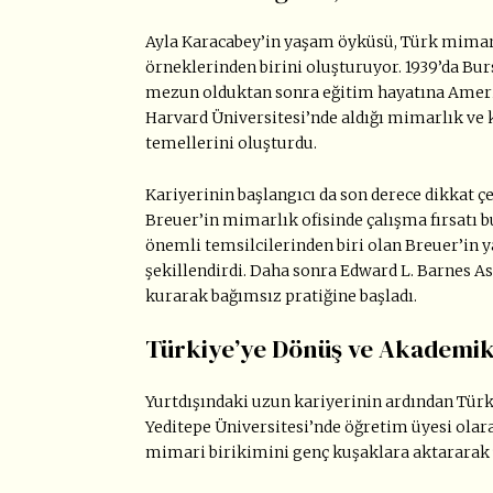
Ayla Karacabey’in yaşam öyküsü, Türk mimarl
örneklerinden birini oluşturuyor. 1939’da Bur
mezun olduktan sonra eğitim hayatına Amerika
Harvard Üniversitesi’nde aldığı mimarlık ve 
temellerini oluşturdu.
Kariyerinin başlangıcı da son derece dikkat 
Breuer’in mimarlık ofisinde çalışma fırsatı
önemli temsilcilerinden biri olan Breuer’in 
şekillendirdi. Daha sonra Edward L. Barnes As
kurarak bağımsız pratiğine başladı.
Türkiye’ye Dönüş ve Akademik
Yurtdışındaki uzun kariyerinin ardından Türk
Yeditepe Üniversitesi’nde öğretim üyesi olar
mimari birikimini genç kuşaklara aktararak