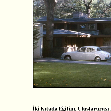
İki Kıtada Eğitim, Uluslararas