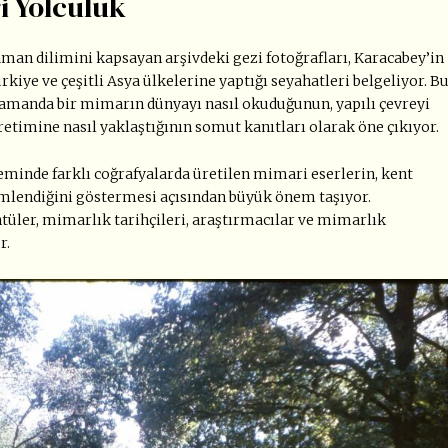
i Yolculuk
zaman dilimini kapsayan arşivdeki gezi fotoğrafları, Karacabey’in
rkiye ve çeşitli Asya ülkelerine yaptığı seyahatleri belgeliyor. B
nı zamanda bir mimarın dünyayı nasıl okuduğunun, yapılı çevreyi
etimine nasıl yaklaştığının somut kanıtları olarak öne çıkıyor.
inde farklı coğrafyalarda üretilen mimari eserlerin, kent
emlendiğini göstermesi açısından büyük önem taşıyor.
tüler, mimarlık tarihçileri, araştırmacılar ve mimarlık
r.