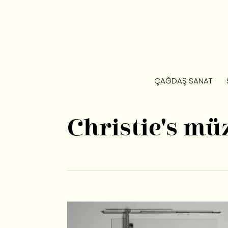
ÇAĞDAŞ SANAT
Christie's mü