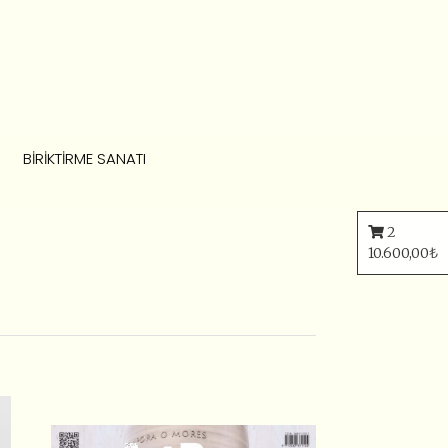
BIRIKTIRME SANATI
2
10.600,00
₺