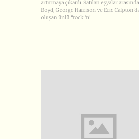
artırmaya çıkardı. Satılan eşyalar arasında
Boyd, George Harrison ve Eric Calpton’d
oluşan ünlü “rock ‘n’