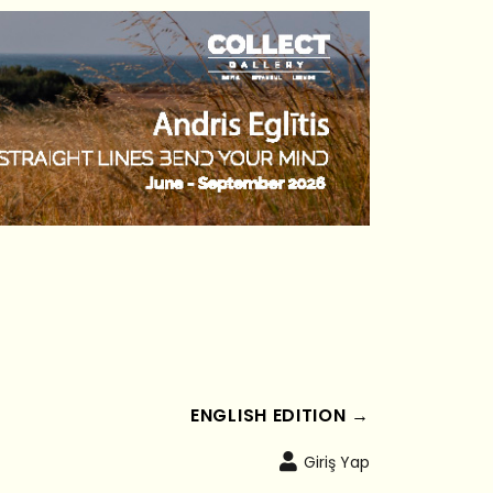
ENGLISH EDITION →
Giriş Yap