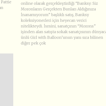
 Pattie
online olarak gerçekleştirdiği “Banksy: Siz
an
Moronların Gerçekten Bunları Aldığınıza
İnanamıyorum” başlıklı satış, Banksy
koleksiyonerleri için heyecan verici
nitelikteydi. İsmini, sanatçının “Morons”
işinden alan satışta sokak sanatçısının dünyac
ünlü Girl with Balloon’unun yanı sıra bilinen
diğer pek çok