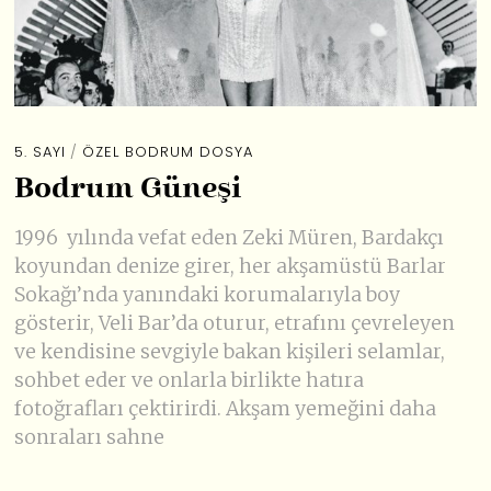
5. SAYI
/
ÖZEL BODRUM DOSYA
Bodrum Güneşi
1996 yılında vefat eden Zeki Müren, Bardakçı
koyundan denize girer, her akşamüstü Barlar
Sokağı’nda yanındaki korumalarıyla boy
gösterir, Veli Bar’da oturur, etrafını çevreleyen
ve kendisine sevgiyle bakan kişileri selamlar,
sohbet eder ve onlarla birlikte hatıra
fotoğrafları çektirirdi. Akşam yemeğini daha
sonraları sahne