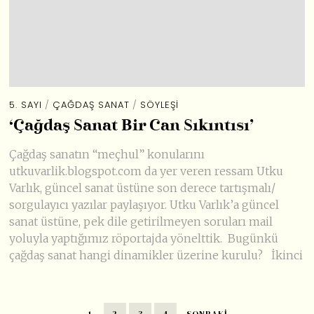
5. SAYI
/
ÇAĞDAŞ SANAT
/
SÖYLEŞI
‘Çağdaş Sanat Bir Can Sıkıntısı’
Çağdaş sanatın “meçhul” konularını
utkuvarlik.blogspot.com da yer veren ressam Utku
Varlık, güncel sanat üstüne son derece tartışmalı/
sorgulayıcı yazılar paylaşıyor. Utku Varlık’a güncel
sanat üstüne, pek dile getirilmeyen soruları mail
yoluyla yaptığımız röportajda yönelttik. Bugünkü
çağdaş sanat hangi dinamikler üzerine kurulu? İkinci