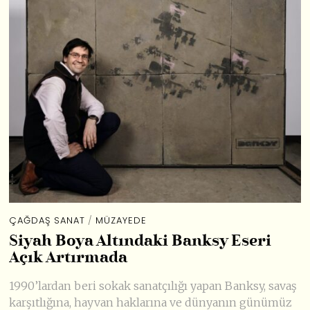
ÇAĞDAŞ SANAT
/
MÜZAYEDE
Siyah Boya Altındaki Banksy Eseri
Açık Artırmada
1990’lardan beri sokak sanatçılığı yapan Banksy, savaş
karşıtlığına, hayvan haklarına ve dünyanın günümüz