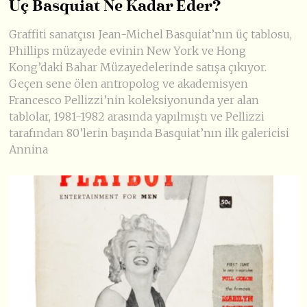
Üç Basquiat Ne Kadar Eder?
Graffiti sanatçısı Jean-Michel Basquiat’nın üç tablosu,
Phillips müzayede evinin New York ve Hong
Kong’daki Bahar Müzayedelerinde satışa çıkıyor.
Geçen sene ölen antropolog ve akademisyen
Francesco Pellizzi’nin koleksiyonunda yer alan
tablolar, 1981-1982 arasında yapılmıştı ve Pellizzi
tarafından 80’lerin başında Basquiat’nın ilk galericisi
Annina