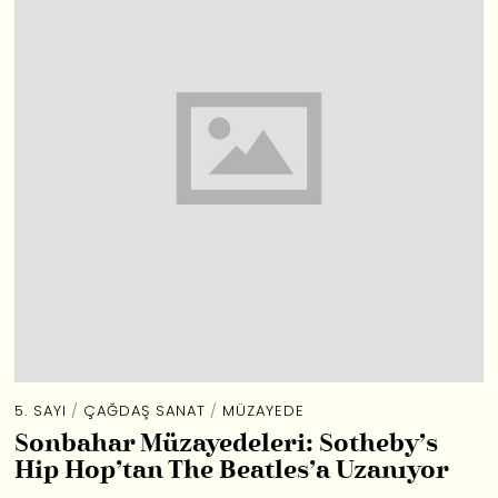
5. SAYI
/
ÇAĞDAŞ SANAT
/
MÜZAYEDE
Sonbahar Müzayedeleri: Sotheby’s
Hip Hop’tan The Beatles’a Uzanıyor