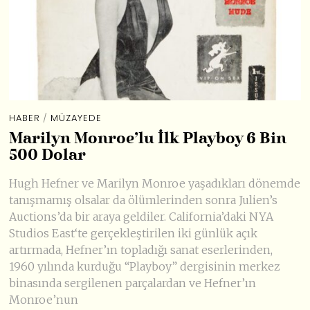
HABER
/
MÜZAYEDE
Marilyn Monroe’lu İlk Playboy 6 Bin
500 Dolar
Hugh Hefner ve Marilyn Monroe yaşadıkları dönemde
tanışmamış olsalar da ölümlerinden sonra Julien’s
Auctions’da bir araya geldiler. California’daki NYA
Studios East‘te gerçekleştirilen iki günlük açık
artırmada, Hefner’ın topladığı sanat eserlerinden,
1960 yılında kurduğu “Playboy” dergisinin merkez
binasında sergilenen parçalardan ve Hefner’ın
Monroe’nun