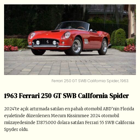
Ferrari 250 GT SWB California Spider, 1963.
1963 Ferrari 250 GT SWB CalIfornia Spider
2024’te açık artırmada satılan en pahalı otomobil ABD’nin Florida
eyaletinde düzenlenen Mecum Kissimmee 2024 otomobil
müzayedesinde 17.875.000 dolara satılan Ferrari 55 SWB California
Spyder oldu.