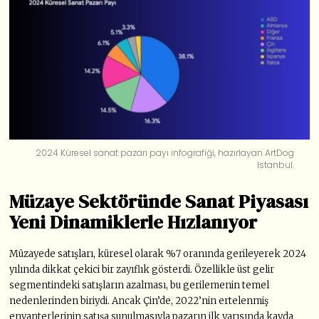
2024 Küresel sanat pazarı payı infografiği, hazırlayan ArtDog
Istanbul.
Müzaye Sektöründe Sanat Piyasası
Yeni Dinamiklerle Hızlanıyor
Müzayede satışları, küresel olarak %7 oranında gerileyerek 2024
yılında dikkat çekici bir zayıflık gösterdi. Özellikle üst gelir
segmentindeki satışların azalması, bu gerilemenin temel
nedenlerinden biriydi. Ancak Çin’de, 2022’nin ertelenmiş
envanterlerinin satışa sunulmasıyla pazarın ilk yarısında kayda