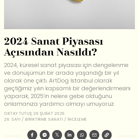
2024 Sanat Piyasası
Açısından Nasıldı?
2024, küresel sanat piyasası için dengelenme
ve dönüşümün bir arada yaşandığı bir yıl
olarak öne çıktı. ArtDog Istanbul olarak
geçtiğimiz yılın kapsamlı bir değerlendirmesini
yaparak, 2025’in nelere gebe olduğunu
anlamanıza yardımcı olmayı umuyoruz.
OKTAY TUTUŞ
26 ŞUBAT 2025
26. SAYI
/
BIRIKTIRME SANATI
/
İNCELEME