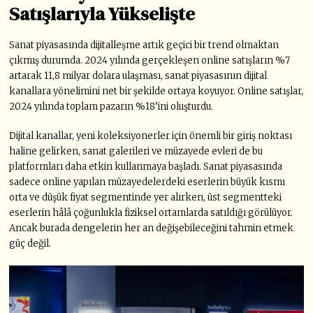
Satışlarıyla Yükselişte
Sanat piyasasında dijitalleşme artık geçici bir trend olmaktan
çıkmış durumda. 2024 yılında gerçekleşen online satışların %7
artarak 11,8 milyar dolara ulaşması, sanat piyasasının dijital
kanallara yönelimini net bir şekilde ortaya koyuyor. Online satışlar,
2024 yılında toplam pazarın %18’ini oluşturdu.
Dijital kanallar, yeni koleksiyonerler için önemli bir giriş noktası
haline gelirken, sanat galerileri ve müzayede evleri de bu
platformları daha etkin kullanmaya başladı. Sanat piyasasında
sadece online yapılan müzayedelerdeki eserlerin büyük kısmı
orta ve düşük fiyat segmentinde yer alırken, üst segmentteki
eserlerin hâlâ çoğunlukla fiziksel ortamlarda satıldığı görülüyor.
Ancak burada dengelerin her an değişebileceğini tahmin etmek
güç değil.