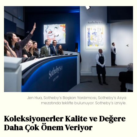
Jen Hua, Sotheby’s Başkan Yardımcısı, Sotheby’s Asya
mezatında teklifte bulunuyor. Sotheby’s izniyle.
Koleksiyonerler Kalite ve Değere
Daha Çok Önem Veriyor