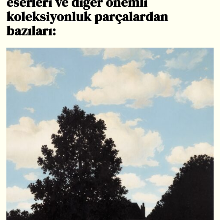
eserleri ve diğer önemli
koleksiyonluk parçalardan
bazıları: