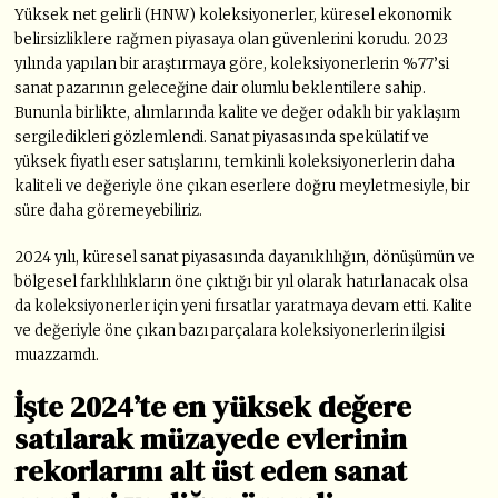
Yüksek net gelirli (HNW) koleksiyonerler, küresel ekonomik
belirsizliklere rağmen piyasaya olan güvenlerini korudu. 2023
yılında yapılan bir araştırmaya göre, koleksiyonerlerin %77’si
sanat pazarının geleceğine dair olumlu beklentilere sahip.
Bununla birlikte, alımlarında kalite ve değer odaklı bir yaklaşım
sergiledikleri gözlemlendi. Sanat piyasasında spekülatif ve
yüksek fiyatlı eser satışlarını, temkinli koleksiyonerlerin daha
kaliteli ve değeriyle öne çıkan eserlere doğru meyletmesiyle, bir
süre daha göremeyebiliriz.
2024 yılı, küresel sanat piyasasında dayanıklılığın, dönüşümün ve
bölgesel farklılıkların öne çıktığı bir yıl olarak hatırlanacak olsa
da koleksiyonerler için yeni fırsatlar yaratmaya devam etti. Kalite
ve değeriyle öne çıkan bazı parçalara koleksiyonerlerin ilgisi
muazzamdı.
İşte 2024’te en yüksek değere
satılarak müzayede evlerinin
rekorlarını alt üst eden sanat