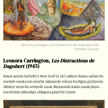
Leonora Carrington, Les Distractions de Dagobert, 1945.
Sotheby’s izniyle.
Leonora Carrington,
Les Distractions de
Dagobert
(1945)
Mayıs ayında Sotheby’s New York’ta 28,5 milyon dolara satılan bu
eseriyle sanatçının yeni bir müzayede rekoru kırdığını görüyoruz.
Gittikçe artan bir seviyede sanat dünyasında kadın sanatçıların
eserlerinin yükselişte olduğuna güzel bir örnek.