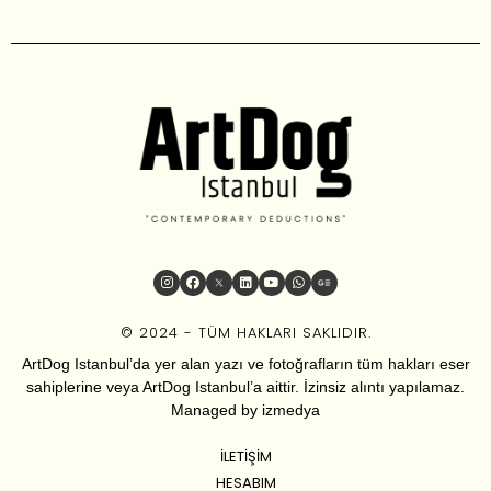
© 2024 - TÜM HAKLARI SAKLIDIR.
ArtDog Istanbul’da yer alan yazı ve fotoğrafların tüm hakları eser
sahiplerine veya ArtDog Istanbul’a aittir. İzinsiz alıntı yapılamaz.
Managed by
izmedya
İLETIŞIM
HESABIM