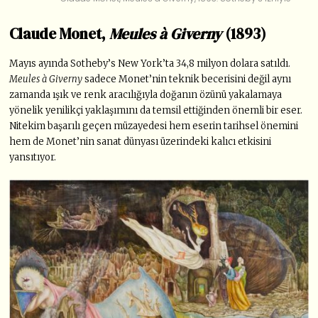
Claude Monet,
Meules à Giverny
(1893)
Mayıs ayında Sotheby’s New York’ta 34,8 milyon dolara satıldı.
Meules à Giverny
sadece Monet’nin teknik becerisini değil aynı
zamanda ışık ve renk aracılığıyla doğanın özünü yakalamaya
yönelik yenilikçi yaklaşımını da temsil ettiğinden önemli bir eser.
Nitekim başarılı geçen müzayedesi hem eserin tarihsel önemini
hem de Monet’nin sanat dünyası üzerindeki kalıcı etkisini
yansıtıyor.