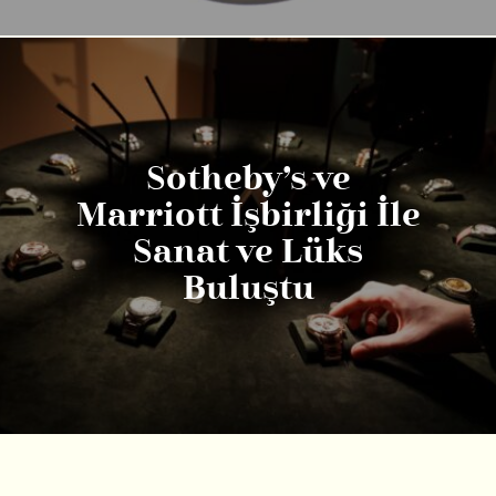
Sotheby’s ve
Marriott İşbirliği İle
Sanat ve Lüks
Buluştu