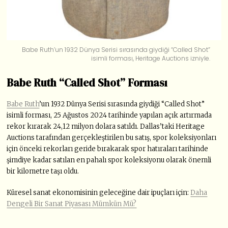
Babe Ruth’un 1932 Dünya Serisi sırasında giydiği “Called Shot”
isimli forması, Heritage Auctions izniyle.
Babe Ruth “Called Shot” Forması
Babe Ruth
’un 1932 Dünya Serisi sırasında giydiği “Called Shot”
isimli forması, 25 Ağustos 2024 tarihinde yapılan açık artırmada
rekor kırarak 24,12 milyon dolara satıldı. Dallas’taki Heritage
Auctions tarafından gerçekleştirilen bu satış, spor koleksiyonları
için önceki rekorları geride bırakarak spor hatıraları tarihinde
şimdiye kadar satılan en pahalı spor koleksiyonu olarak önemli
bir kilometre taşı oldu.
Küresel sanat ekonomisinin geleceğine dair ipuçları için:
Daha
Dengeli Bir Sanat Piyasası Mümkün Mü?