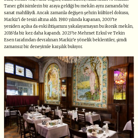
Taner gibi isimlerin bir araya geldiği bu mekân aynı zamanda bir
sanat mahfiliydi. Ancak zamanla değişen şehrin kültürel dokusu,
Markiz’i de tesiri altına aldı. 1980 yılında kapanan, 2003’te
yeniden açılsa da eski ihtişamını yakalayamayan bu ikonik mekân,
2016’da bir kez daha kapandı. 2023’te Mehmet Erkul ve Tekin
Esen tarafından devralınan Markiz’e yönelik beklentiler, şimdi
zamansız bir deneyimle karşılık buluyor.