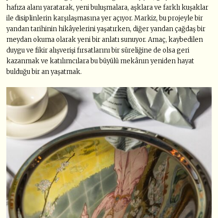
hafıza alanı yaratarak, yeni buluşmalara, aşklara ve farklı kuşaklar
ile disiplinlerin karşılaşmasına yer açıyor. Markiz, bu projeyle bir
yandan tarihinin hikâyelerini yaşatırken, diğer yandan çağdaş bir
meydan okuma olarak yeni bir anlatı sunuyor. Amaç, kaybedilen
duygu ve fikir alışverişi fırsatlarını bir süreliğine de olsa geri
kazanmak ve katılımcılara bu büyülü mekânın yeniden hayat
bulduğu bir an yaşatmak.