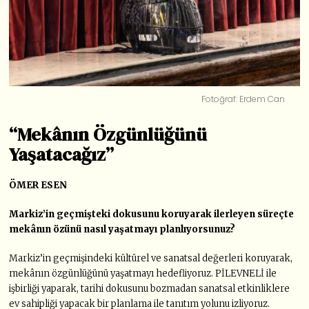
Fotoğraf: Erdem Can
“Mekânın Özgünlüğünü
Yaşatacağız”
ÖMER ESEN
Markiz’in geçmişteki dokusunu koruyarak ilerleyen süreçte
mekânın özünü nasıl yaşatmayı planlıyorsunuz?
Markiz’in geçmişindeki kültürel ve sanatsal değerleri koruyarak,
mekânın özgünlüğünü yaşatmayı hedefliyoruz. PİLEVNELİ ile
işbirliği yaparak, tarihi dokusunu bozmadan sanatsal etkinliklere
ev sahipliği yapacak bir planlama ile tanıtım yolunu izliyoruz.