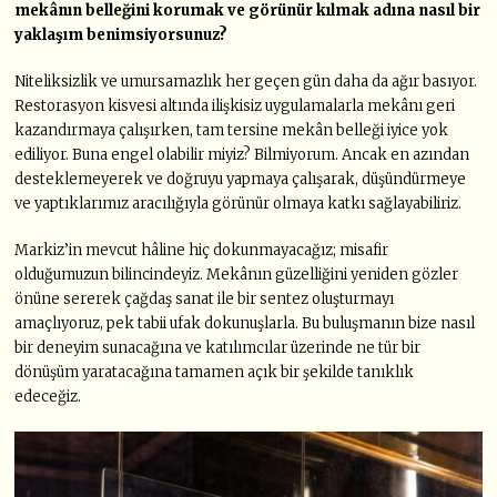
mekânın belleğini korumak ve görünür kılmak adına nasıl bir
yaklaşım benimsiyorsunuz?
Niteliksizlik ve umursamazlık her geçen gün daha da ağır basıyor.
Restorasyon kisvesi altında ilişkisiz uygulamalarla mekânı geri
kazandırmaya çalışırken, tam tersine mekân belleği iyice yok
ediliyor. Buna engel olabilir miyiz? Bilmiyorum. Ancak en azından
desteklemeyerek ve doğruyu yapmaya çalışarak, düşündürmeye
ve yaptıklarımız aracılığıyla görünür olmaya katkı sağlayabiliriz.
Markiz’in mevcut hâline hiç dokunmayacağız; misafir
olduğumuzun bilincindeyiz. Mekânın güzelliğini yeniden gözler
önüne sererek çağdaş sanat ile bir sentez oluşturmayı
amaçlıyoruz, pek tabii ufak dokunuşlarla. Bu buluşmanın bize nasıl
bir deneyim sunacağına ve katılımcılar üzerinde ne tür bir
dönüşüm yaratacağına tamamen açık bir şekilde tanıklık
edeceğiz.