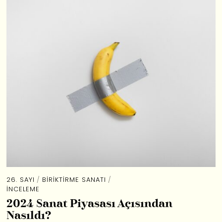
26. SAYI
/
BIRIKTIRME SANATI
/
İNCELEME
2024 Sanat Piyasası Açısından
Nasıldı?