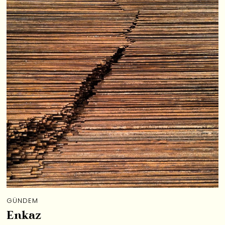
GÜNDEM
Enkaz