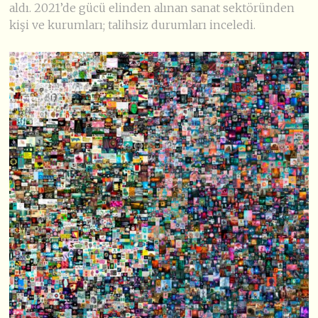
aldı. 2021’de gücü elinden alınan sanat sektöründen
kişi ve kurumları; talihsiz durumları inceledi.