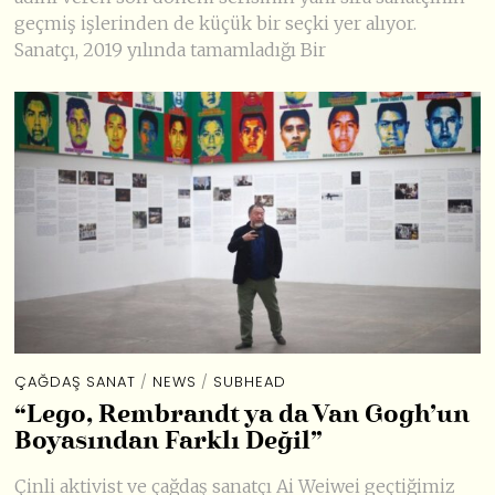
geçmiş işlerinden de küçük bir seçki yer alıyor.
Sanatçı, 2019 yılında tamamladığı Bir
ÇAĞDAŞ SANAT
/
NEWS
/
SUBHEAD
“Lego, Rembrandt ya da Van Gogh’un
Boyasından Farklı Değil”
Çinli aktivist ve çağdaş sanatçı Ai Weiwei geçtiğimiz