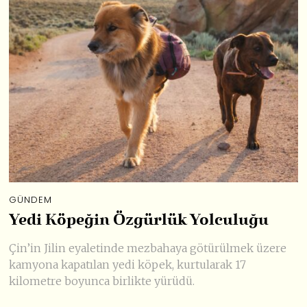
GÜNDEM
Yedi Köpeğin Özgürlük Yolculuğu
Çin’in Jilin eyaletinde mezbahaya götürülmek üzere
kamyona kapatılan yedi köpek, kurtularak 17
kilometre boyunca birlikte yürüdü.