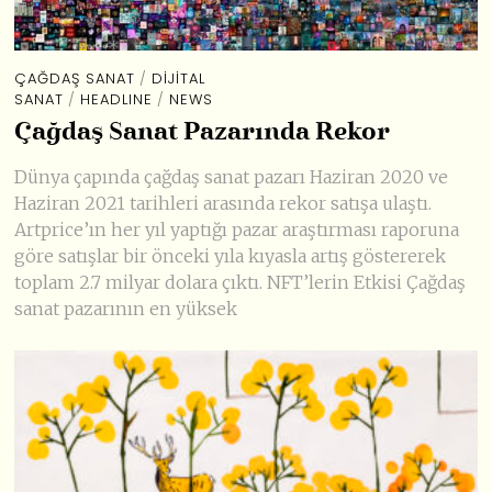
ÇAĞDAŞ SANAT
/
DIJITAL
SANAT
/
HEADLINE
/
NEWS
Çağdaş Sanat Pazarında Rekor
Dünya çapında çağdaş sanat pazarı Haziran 2020 ve
Haziran 2021 tarihleri arasında rekor satışa ulaştı.
Artprice’ın her yıl yaptığı pazar araştırması raporuna
göre satışlar bir önceki yıla kıyasla artış göstererek
toplam 2.7 milyar dolara çıktı. NFT’lerin Etkisi Çağdaş
sanat pazarının en yüksek