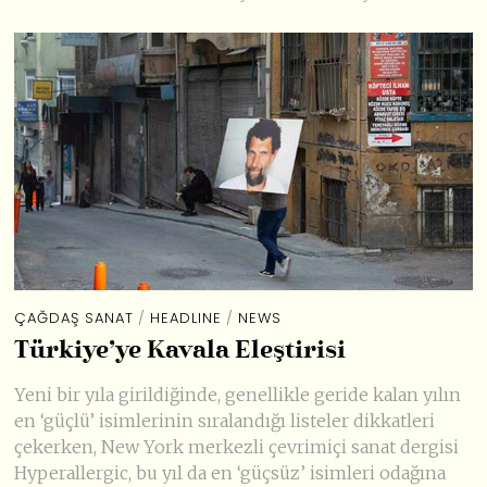
ÇAĞDAŞ SANAT
/
HEADLINE
/
NEWS
Türkiye’ye Kavala Eleştirisi
Yeni bir yıla girildiğinde, genellikle geride kalan yılın
en ‘güçlü’ isimlerinin sıralandığı listeler dikkatleri
çekerken, New York merkezli çevrimiçi sanat dergisi
Hyperallergic, bu yıl da en ‘güçsüz’ isimleri odağına