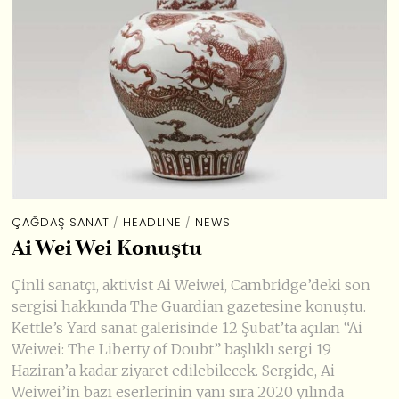
ÇAĞDAŞ SANAT
/
HEADLINE
/
NEWS
Ai Wei Wei Konuştu
Çinli sanatçı, aktivist Ai Weiwei, Cambridge’deki son
sergisi hakkında The Guardian gazetesine konuştu.
Kettle’s Yard sanat galerisinde 12 Şubat’ta açılan “Ai
Weiwei: The Liberty of Doubt” başlıklı sergi 19
Haziran’a kadar ziyaret edilebilecek. Sergide, Ai
Weiwei’in bazı eserlerinin yanı sıra 2020 yılında