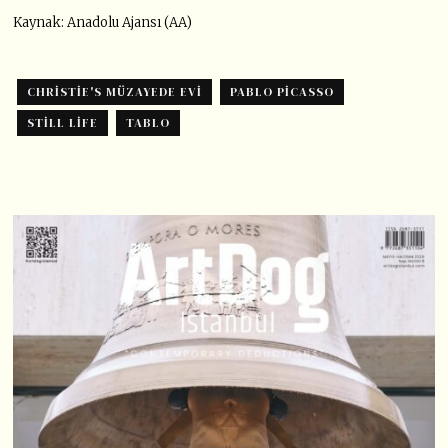
Kaynak: Anadolu Ajansı (AA)
CHRISTIE'S MÜZAYEDE EVI
PABLO PICASSO
STILL LIFE
TABLO