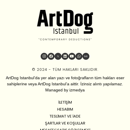
© 2024 - TÜM HAKLARI SAKLIDIR.
ArtDog Istanbul’da yer alan yazı ve fotoğrafların tüm hakları eser
sahiplerine veya ArtDog Istanbul’a aittir. İzinsiz alıntı yapılamaz.
Managed by
izmedya
İLETIŞIM
HESABIM
TESLIMAT VE İADE
ŞARTLAR VE KOŞULLAR