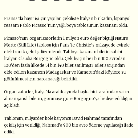
Fransa’da hayır işi için yapılan çekilişte İtalyan bir kadın, İspanyol
ressam Pablo Picasso’nun yağlı boya tablosunun kazananı oldu.
Picasso’nun, organizatörlerin 1 milyon euro değer biçtiği Nature
Morte (Still Life) tablosu için Paris’te Christie’s müzayede evinde
elektronik çekiliş düzenlendi. Tabloyu kazanan biletin sahibi
İtalyan Claudia Borgogno oldu. Çekiliş için her biri 100 avrodan
100’den fazla ülkede 51 bin 140 bilet satılmıştı. Bilet satışından
elde edilen kazancın Madagaskar ve Kamerun’daki köylere su
götürülmesi için harcanacağı belirtildi.
Organizatörler, İtalya’da aralık ayında başka biri tarafından satın
alınan şanslı biletin, görünüşe göre Borgogno’ya hediye edildiğini
açıkladı.
Tablonun, milyarder koleksiyoncu David Nahmad tarafından
çekiliş için verildiği, Nahmad’a 900 bin avro ödeme yapılacağı ifade
edildi.