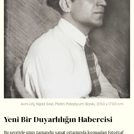
Avni Lifij, Nijad Sirel, Platin Paladyum Baskı, 21.50 x 17.00 cm
Yeni Bir Duyarlılığın Habercisi
Bu sergiyle uzun zamandır sanat ortamında konuşulan fotoğraf