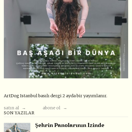
ArtDog Istanbul basılı dergi 2 ayda bir yayımlanır.
satın al →
abone ol →
SON YAZILAR
Şehrin Panolarının İzinde