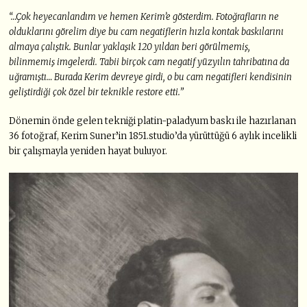
“…Çok heyecanlandım ve hemen Kerim’e gösterdim. Fotoğrafların ne
olduklarını görelim diye bu cam negatiflerin hızla kontak baskılarını
almaya çalıştık. Bunlar yaklaşık 120 yıldan beri görülmemiş,
bilinmemiş imgelerdi. Tabii birçok cam negatif yüzyılın tahribatına da
uğramıştı… Burada Kerim devreye girdi, o bu cam negatifleri kendisinin
geliştirdiği çok özel bir teknikle restore etti.”
Dönemin önde gelen tekniği platin-paladyum baskı ile hazırlanan
36 fotoğraf, Kerim Suner
’
in 1851.studio’da yürüttüğü 6 aylık incelikli
bir çalışmayla yeniden hayat buluyor.