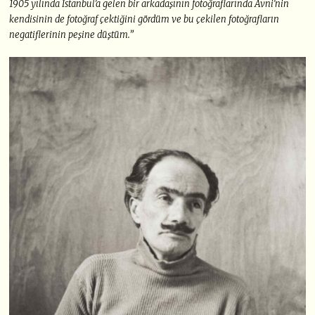
1905 yılında İstanbul’a gelen bir arkadaşının fotoğraflarında Avni’nin
kendisinin de fotoğraf çektiğini gördüm ve bu çekilen fotoğrafların
negatiflerinin peşine düştüm.”