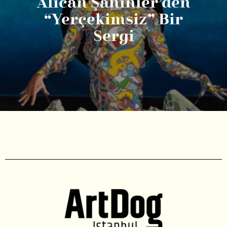
Alican Şahinler’den
“Yerçekimsiz” Bir
Sergi