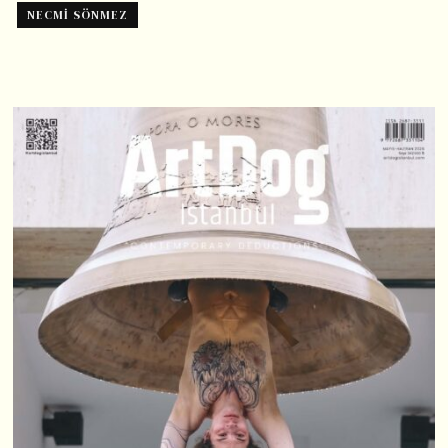
NECMI SÖNMEZ