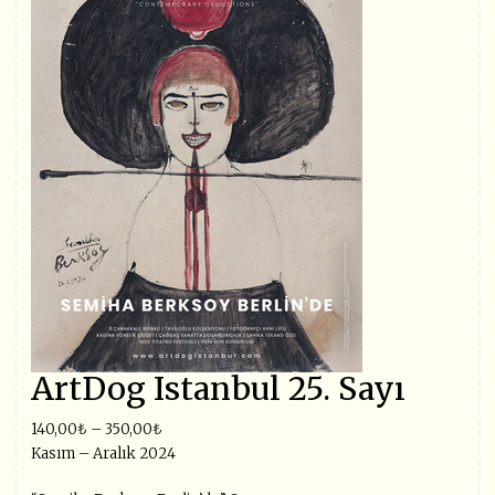
ArtDog Istanbul 25. Sayı
140,00
₺
–
350,00
₺
Kasım – Aralık 2024