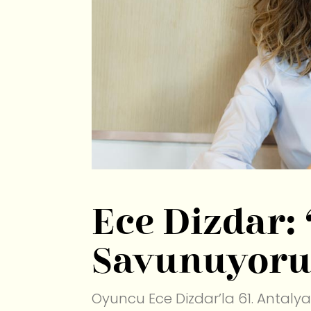
Ece Dizdar:
Savunuyor
Oyuncu Ece Dizdar’la 61. Antalya 