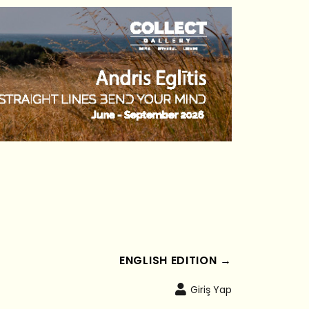
ENGLISH EDITION →
Giriş Yap