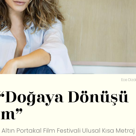
Ece Dizd
 “Doğaya Dönüşü
um”
Altın Portakal Film Festivali Ulusal Kısa Metraj