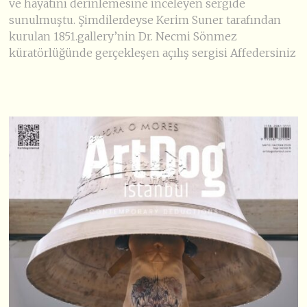
ve hayatını derinlemesine inceleyen sergide
sunulmuştu. Şimdilerdeyse Kerim Suner tarafından
kurulan 1851.gallery’nin Dr. Necmi Sönmez
küratörlüğünde gerçekleşen açılış sergisi Affedersiniz