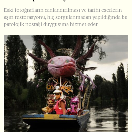
Eski fotoğrafların canlandırılması ve tarihî eserlerin
aşırı restorasyonu, hiç sorgulanmadan yapıldığında bu
patolojik nostalji duygusuna hizmet eder.