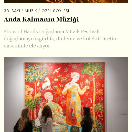
33. SAYI
/
MÜZIK
/
ÖZEL SÖYLEŞI
Anda Kalmanın Müziği
Show of Hands Doğaçlama Müzik Festivali,
doğaçlamayı özgürlük, dinleme ve kolektif üretim
ekseninde ele alıyor.