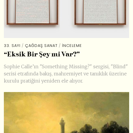
33. SAYI
/
ÇAĞDAŞ SANAT
/
İNCELEME
“Eksik Bir Şey mi Var?”
Sophie Calle’ın "Something Missing?" sergisi, "Blind"
serisi etrafında bakış, mahremiyet ve tanıklık üzerine
kurulu pratiğini yeniden ele alıyor.