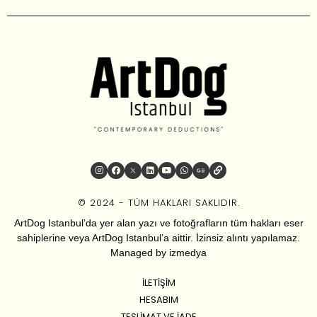
© 2024 - TÜM HAKLARI SAKLIDIR.
ArtDog Istanbul’da yer alan yazı ve fotoğrafların tüm hakları eser
sahiplerine veya ArtDog Istanbul’a aittir. İzinsiz alıntı yapılamaz.
Managed by
izmedya
İLETIŞIM
HESABIM
TESLIMAT VE İADE