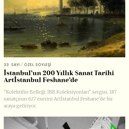
33. SAYI
/
ÖZEL SÖYLEŞI
İstanbul’un 200 Yıllık Sanat Tarihi
Artİstanbul Feshane’de
"Kolektifin Belleği: İBB Koleksiyonları" sergisi, 187
sanatçının 627 eserini Artİstanbul Feshane’de bir
araya getiriyor.