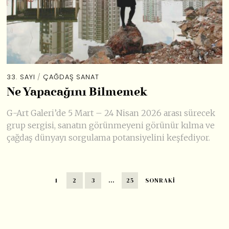
33. SAYI
/
ÇAĞDAŞ SANAT
Ne Yapacağını Bilmemek
G-Art Galeri’de 5 Mart – 24 Nisan 2026 arası sürecek
grup sergisi, sanatın görünmeyeni görünür kılma ve
çağdaş dünyayı sorgulama potansiyelini keşfediyor.
1
2
3
…
25
SONRAKI