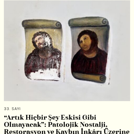
33. SAYI
“Artık Hiçbir Şey Eskisi Gibi
Olmayacak”: Patolojik Nostalji,
Restorasyon ve Kaybın İnkârı Üzerine