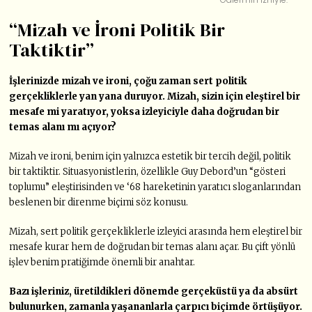
“Mizah ve İroni Politik Bir
Taktiktir”
İşlerinizde mizah ve ironi, çoğu zaman sert politik
gerçekliklerle yan yana duruyor. Mizah, sizin için eleştirel bir
mesafe mi yaratıyor, yoksa izleyiciyle daha doğrudan bir
temas alanı mı açıyor?
Mizah ve ironi, benim için yalnızca estetik bir tercih değil, politik
bir taktiktir. Situasyonistlerin, özellikle Guy Debord’un “gösteri
toplumu” eleştirisinden ve ‘68 hareketinin yaratıcı sloganlarından
beslenen bir direnme biçimi söz konusu.
Mizah, sert politik gerçekliklerle izleyici arasında hem eleştirel bir
mesafe kurar hem de doğrudan bir temas alanı açar. Bu çift yönlü
işlev benim pratiğimde önemli bir anahtar.
Bazı işleriniz, üretildikleri dönemde gerçeküstü ya da absürt
bulunurken, zamanla yaşananlarla çarpıcı biçimde örtüşüyor.