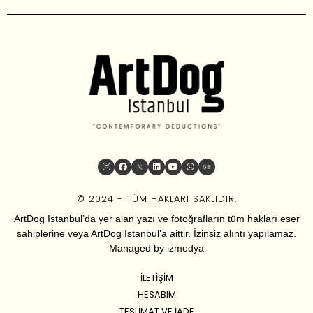
© 2024 - TÜM HAKLARI SAKLIDIR.
ArtDog Istanbul’da yer alan yazı ve fotoğrafların tüm hakları eser
sahiplerine veya ArtDog Istanbul’a aittir. İzinsiz alıntı yapılamaz.
Managed by
izmedya
İLETIŞIM
HESABIM
TESLIMAT VE İADE