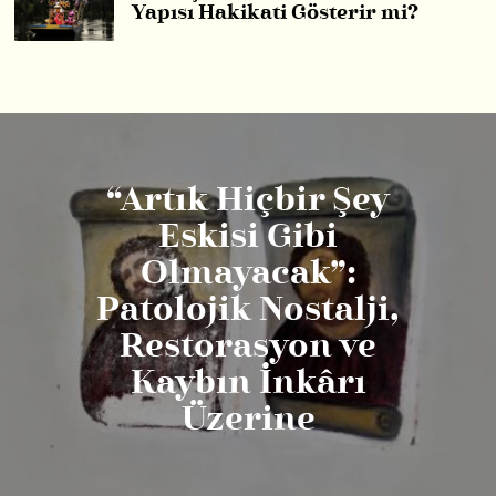
Yapısı Hakikati Gösterir mi?
“Artık Hiçbir Şey
Eskisi Gibi
Olmayacak”:
Patolojik Nostalji,
Restorasyon ve
Kaybın İnkârı
Üzerine