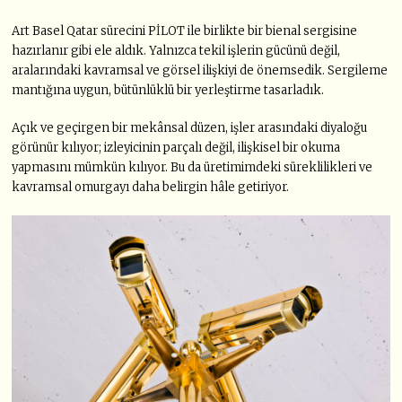
Art Basel Qatar sürecini PİLOT ile birlikte bir bienal sergisine
hazırlanır gibi ele aldık. Yalnızca tekil işlerin gücünü değil,
aralarındaki kavramsal ve görsel ilişkiyi de önemsedik. Sergileme
mantığına uygun, bütünlüklü bir yerleştirme tasarladık.
Açık ve geçirgen bir mekânsal düzen, işler arasındaki diyaloğu
görünür kılıyor; izleyicinin parçalı değil, ilişkisel bir okuma
yapmasını mümkün kılıyor. Bu da üretimimdeki süreklilikleri ve
kavramsal omurgayı daha belirgin hâle getiriyor.