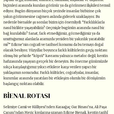
biçimleri arasında kurulan görünür ya da görünmez ilişkileri temsil
ediyor. Bugün dünyanın birçok yerinde insanlar birbirine çok
yakın görünmesine rağmen aslında giderek uzaklaşıyor. Bu
nedenle bienalde şu sorular bizim için önemliydi: “Farklılıklarla
nasıl birlikte yaşayabiliriz? Geçmişle bugünün arasında nasıl bir
bağ kurulabilir? Sanat, fark etmediğimiz, görmediğimiz ya da
unuttuğumuz alanlarla aramızda yeniden bir yakınlık yaratabilir
mi?” Edirne’nin coğrafi ve tarihsel konumu da bu temayı doğal
olarak besliyor. Yüzyıllar boyunca farklı kültürlerin geçiş noktası
olmuş bir şehirde “köprü” kavramı yalnızca metafor değil; kentin
hafızasında yaşayan gerçek bir deneyim. Bu önerme günümüzde
sıkça karşılaştığımız yıkıcı etkilere karşı verilen yapıcı bir
yaklaşımın sonucudur. Farklı kültürler, coğrafyalar, insanlar,
kurumlar arasında yaratılan bir etkileşim olumlu bir dönüşümün
başlangıç noktası olabilir.
BİENAL ROTASI
Selimiye Camii ve Külliyesi’nden Karaağaç Gar Binası’na, Ali Paşa
Çarşısı’ndan Meriç kıyılarına uzanan Edirne Bienali, kentin tarihî