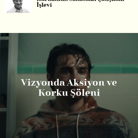
İşlevi
Vizyonda Aksiyon ve
Korku Şöleni