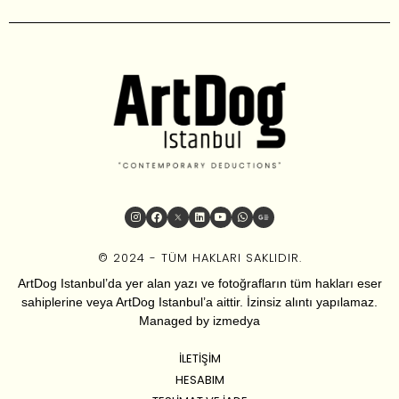
© 2024 - TÜM HAKLARI SAKLIDIR.
ArtDog Istanbul’da yer alan yazı ve fotoğrafların tüm hakları eser
sahiplerine veya ArtDog Istanbul’a aittir. İzinsiz alıntı yapılamaz.
Managed by
izmedya
İLETIŞIM
HESABIM