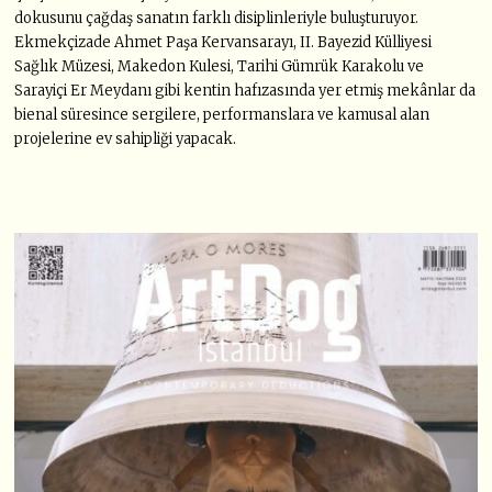
dokusunu çağdaş sanatın farklı disiplinleriyle buluşturuyor.
Ekmekçizade Ahmet Paşa Kervansarayı, II. Bayezid Külliyesi
Sağlık Müzesi, Makedon Kulesi, Tarihi Gümrük Karakolu ve
Sarayiçi Er Meydanı gibi kentin hafızasında yer etmiş mekânlar da
bienal süresince sergilere, performanslara ve kamusal alan
projelerine ev sahipliği yapacak.