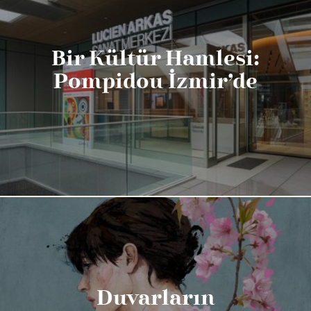
Bir Kültür Hamlesi:
Pompidou İzmir’de
Duvarların