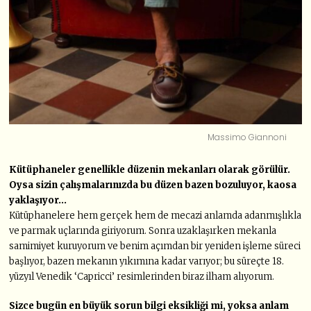
Massimo Giannoni
Kütüphaneler genellikle düzenin mekanları olarak görülür.
Oysa sizin çalışmalarınızda bu düzen bazen bozuluyor, kaosa
yaklaşıyor…
Kütüphanelere hem gerçek hem de mecazi anlamda adanmışlıkla
ve parmak uçlarında giriyorum. Sonra uzaklaşırken mekanla
samimiyet kuruyorum ve benim açımdan bir yeniden işleme süreci
başlıyor, bazen mekanın yıkımına kadar varıyor; bu süreçte 18.
yüzyıl Venedik ‘Capricci’ resimlerinden biraz ilham alıyorum.
Sizce bugün en büyük sorun bilgi eksikliği mi, yoksa anlam