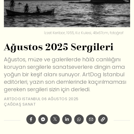
İzzet Keribar, 1955, Kız Kulesi, 48x67cm, fotoğraf
Ağustos 2025 Sergileri
Ağustos, müze ve galerilerde hâlâ canlılığını
koruyan sergilerle sanatseverlere dingin ama
yoğun bir keşif alanı sunuyor. ArtDog Istanbul
editörleri, yazın son demlerinde kaçırılmaması
gereken sergileri sizin için derledi.
ARTDOG ISTANBUL
06 AĞUSTOS 2025
ÇAĞDAŞ SANAT