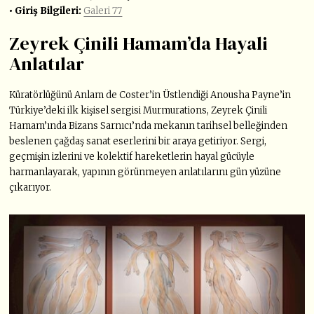
• Giriş Bilgileri:
Galeri 77
Zeyrek Çinili Hamam’da Hayali
Anlatılar
Küratörlüğünü Anlam de Coster’in Üstlendiği Anousha Payne’in
Türkiye’deki ilk kişisel sergisi Murmurations, Zeyrek Çinili
Hamam’ında Bizans Sarnıcı’nda mekanın tarihsel belleğinden
beslenen çağdaş sanat eserlerini bir araya getiriyor. Sergi,
geçmişin izlerini ve kolektif hareketlerin hayal gücüyle
harmanlayarak, yapının görünmeyen anlatılarını gün yüzüne
çıkarıyor.