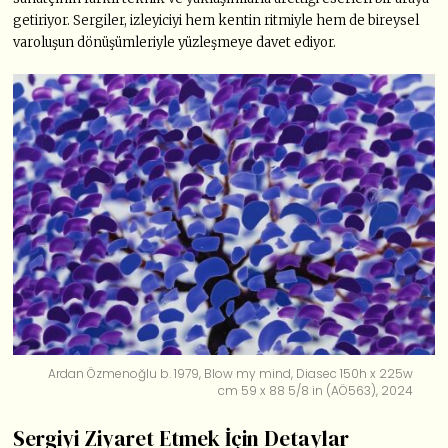
getiriyor. Sergiler, izleyiciyi hem kentin ritmiyle hem de bireysel
varoluşun dönüşümleriyle yüzleşmeye davet ediyor.
Ardan Özmenoğlu b. 1979, Blow my mind, Diasec 150h x 225w
cm 59 x 88 5/8 in (AÖ563), 2024
Sergiyi Ziyaret Etmek İçin Detaylar