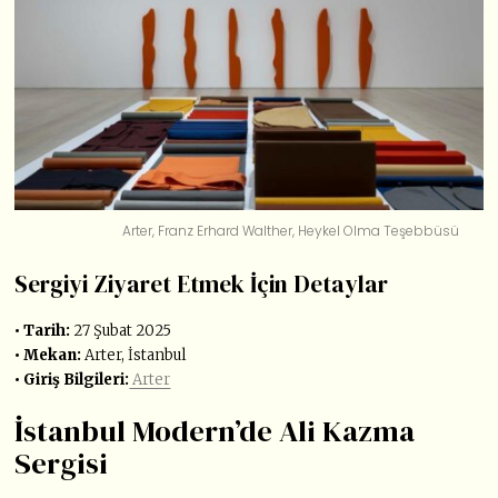
Arter, Franz Erhard Walther, Heykel Olma Teşebbüsü
Sergiyi Ziyaret Etmek İçin Detaylar
• Tarih:
27 Şubat 2025
• Mekan:
Arter, İstanbul
• Giriş Bilgileri:
Arter
İstanbul Modern’de Ali Kazma
Sergisi