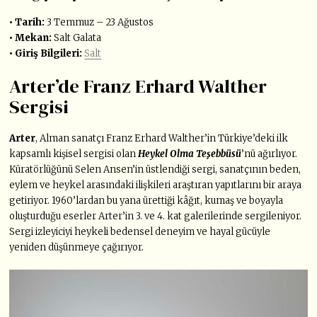
• Tarih:
3 Temmuz – 23 Ağustos
• Mekan:
Salt Galata
• Giriş Bilgileri:
Salt
Arter’de Franz Erhard Walther
Sergisi
Arter
, Alman sanatçı Franz Erhard Walther’in Türkiye’deki ilk
kapsamlı kişisel sergisi olan
Heykel Olma Teşebbüsü
’nü ağırlıyor.
Küratörlüğünü Selen Ansen’in üstlendiği sergi, sanatçının beden,
eylem ve heykel arasındaki ilişkileri araştıran yapıtlarını bir araya
getiriyor. 1960’lardan bu yana ürettiği kâğıt, kumaş ve boyayla
oluşturduğu eserler Arter’in 3. ve 4. kat galerilerinde sergileniyor.
Sergi izleyiciyi heykeli bedensel deneyim ve hayal gücüyle
yeniden düşünmeye çağırıyor.