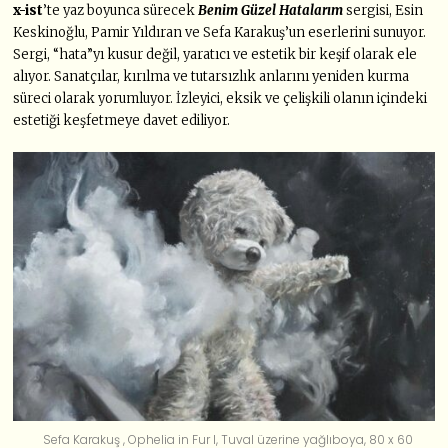
x-ist
’te yaz boyunca sürecek
Benim Güzel Hatalarım
sergisi, Esin
Keskinoğlu, Pamir Yıldıran ve Sefa Karakuş’un eserlerini sunuyor.
Sergi, “hata”yı kusur değil, yaratıcı ve estetik bir keşif olarak ele
alıyor. Sanatçılar, kırılma ve tutarsızlık anlarını yeniden kurma
süreci olarak yorumluyor. İzleyici, eksik ve çelişkili olanın içindeki
estetiği keşfetmeye davet ediliyor.
Sefa Karakuş , Ophelia in Fur I, Tuval üzerine yağlıboya, 80 x 60