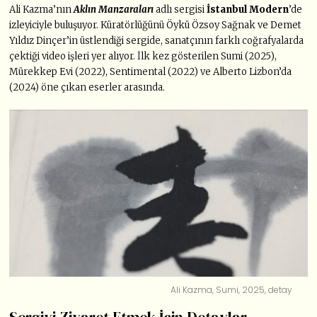
Ali Kazma’nın
Aklın Manzaraları
adlı sergisi
İstanbul Modern
’de
izleyiciyle buluşuyor. Küratörlüğünü Öykü Özsoy Sağnak ve Demet
Yıldız Dinçer’in üstlendiği sergide, sanatçının farklı coğrafyalarda
çektiği video işleri yer alıyor. İlk kez gösterilen Sumi (2025),
Mürekkep Evi (2022), Sentimental (2022) ve Alberto Lizbon’da
(2024) öne çıkan eserler arasında.
Ali Kazma, Sumi, 2025, detay