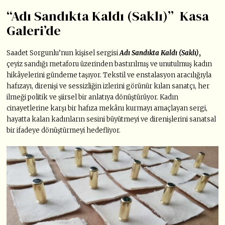
“Adı Sandıkta Kaldı (Saklı)” Kasa
Galeri’de
Saadet Sorgunlu’nun kişisel sergisi
Adı Sandıkta Kaldı (Saklı)
,
çeyiz sandığı metaforu üzerinden bastırılmış ve unutulmuş kadın
hikâyelerini gündeme taşıyor. Tekstil ve enstalasyon aracılığıyla
hafızayı, direnişi ve sessizliğin izlerini görünür kılan sanatçı, her
ilmeği politik ve şiirsel bir anlatıya dönüştürüyor. Kadın
cinayetlerine karşı bir hafıza mekânı kurmayı amaçlayan sergi,
hayatta kalan kadınların sesini büyütmeyi ve direnişlerini sanatsal
bir ifadeye dönüştürmeyi hedefliyor.