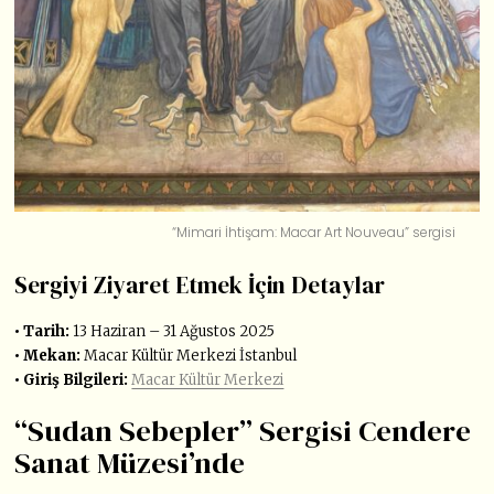
“Mimari İhtişam: Macar Art Nouveau” sergisi
Sergiyi Ziyaret Etmek İçin Detaylar
• Tarih:
13 Haziran – 31 Ağustos 2025
• Mekan:
Macar Kültür Merkezi İstanbul
• Giriş Bilgileri:
Macar Kültür Merkezi
“Sudan Sebepler” Sergisi Cendere
Sanat Müzesi’nde