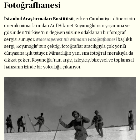
Fotoğrafhanesi
İstanbul Araştırmaları Enstitüsü,
erken Cumhuriyet döneminin
önemli mimarlarından Arif Hikmet Koyunoğlu’nun yaşamına ve
gözünden Türkiye’nin değişen yüzüne odaklanan bir fotoğraf
sergisi sunuyor.
Maceraperest Bir Mimarın Fotoğrafhanesi
başlıklı
sergi, Koyunoğlu’nun çektiği fotoğraflar aracılığıyla çok yönlü
dünyasına ışık tutuyor. Mimarlığın yanı sıra fotoğraf merakıyla da
dikkat çeken Koyunoğlu’nun arşivi, izleyiciyi bireysel ve toplumsal
hafızanın izinde bir yolculuğa çıkarıyor.