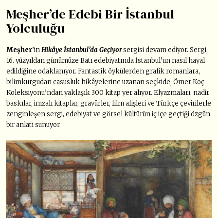
Meşher’de Edebi Bir İstanbul
Yolculuğu
Meşher
’in
Hikâye İstanbul’da Geçiyor
sergisi devam ediyor. Sergi,
16. yüzyıldan günümüze Batı edebiyatında İstanbul’un nasıl hayal
edildiğine odaklanıyor. Fantastik öykülerden grafik romanlara,
bilimkurgudan casusluk hikâyelerine uzanan seçkide, Ömer Koç
Koleksiyonu’ndan yaklaşık 300 kitap yer alıyor. Elyazmaları, nadir
baskılar, imzalı kitaplar, gravürler, film afişleri ve Türkçe çevirilerle
zenginleşen sergi, edebiyat ve görsel kültürün iç içe geçtiği özgün
bir anlatı sunuyor.