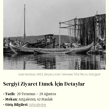
İzzet Keribar, 1953, Beykoz Eski Tekneler 55x78cm, fotoğraf
Sergiyi Ziyaret Etmek İçin Detaylar
• Tarih:
29 Temmuz – 29 Ağustos
• Mekan:
Artgalerim, 42 Maslak
• Giriş Bilgileri:
Artgalerim