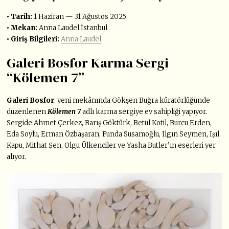
• Tarih:
1 Haziran — 31 Ağustos 2025
• Mekan:
Anna Laudel İstanbul
• Giriş Bilgileri:
Anna Laudel
Galeri Bosfor Karma Sergi
“Kölemen 7”
Galeri Bosfor
, yeni mekânında Gökşen Buğra küratörlüğünde
düzenlenen
Kölemen 7
adlı karma sergiye ev sahipliği yapıyor.
Sergide Ahmet Çerkez, Barış Göktürk, Betül Kotil, Burcu Erden,
Eda Soylu, Erman Özbaşaran, Funda Susamoğlu, Ilgın Seymen, Işıl
Kapu, Mithat Şen, Olgu Ülkenciler ve Yasha Butler’ın eserleri yer
alıyor.