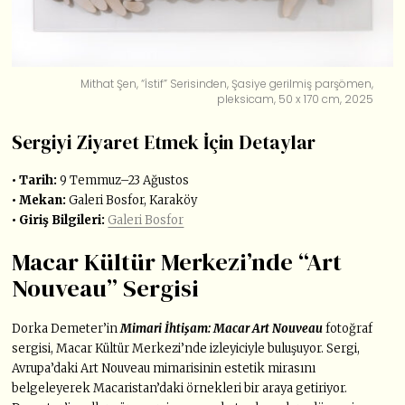
Mithat Şen, “İstif” Serisinden, Şasiye gerilmiş parşömen,
pleksicam, 50 x 170 cm, 2025
Sergiyi Ziyaret Etmek İçin Detaylar
• Tarih:
9 Temmuz–23 Ağustos
• Mekan:
Galeri Bosfor, Karaköy
• Giriş Bilgileri:
Galeri Bosfor
Macar Kültür Merkezi’nde “Art
Nouveau” Sergisi
Dorka Demeter’in
Mimari İhtişam: Macar Art Nouveau
fotoğraf
sergisi, Macar Kültür Merkezi’nde izleyiciyle buluşuyor. Sergi,
Avrupa’daki Art Nouveau mimarisinin estetik mirasını
belgeleyerek Macaristan’daki örnekleri bir araya getiriyor.