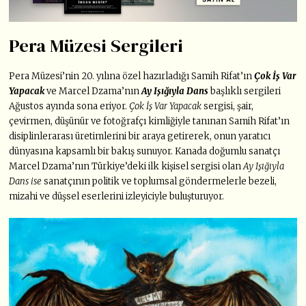
Pera Müzesi Sergileri
Pera Müzesi’nin 20. yılına özel hazırladığı Samih Rifat’ın
Çok İş Var
Yapacak
ve Marcel Dzama’nın
Ay Işığıyla Dans
başlıklı sergileri
Ağustos ayında sona eriyor.
Çok İş Var Yapacak
sergisi, şair,
çevirmen, düşünür ve fotoğrafçı kimliğiyle tanınan Samih Rifat’ın
disiplinlerarası üretimlerini bir araya getirerek, onun yaratıcı
dünyasına kapsamlı bir bakış sunuyor. Kanada doğumlu sanatçı
Marcel Dzama’nın Türkiye’deki ilk kişisel sergisi olan
Ay Işığıyla
Dans ise
sanatçının politik ve toplumsal göndermelerle bezeli,
mizahi ve düşsel eserlerini izleyiciyle buluşturuyor.