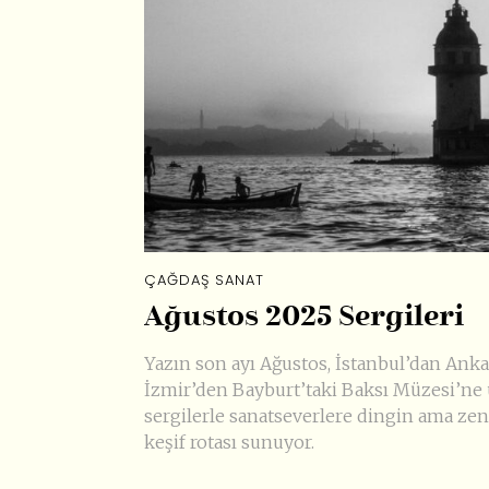
ÇAĞDAŞ SANAT
Ağustos 2025 Sergileri
Yazın son ayı Ağustos, İstanbul’dan Anka
İzmir’den Bayburt’taki Baksı Müzesi’ne
sergilerle sanatseverlere dingin ama zen
keşif rotası sunuyor.