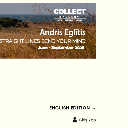
ENGLISH EDITION →
Giriş Yap