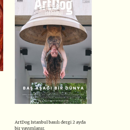
ArtDog Istanbul basılı dergi 2 ayda
bir yayımlanır.