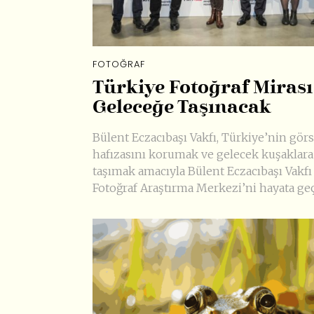
FOTOĞRAF
Türkiye Fotoğraf Mirası
Geleceğe Taşınacak
Bülent Eczacıbaşı Vakfı, Türkiye’nin görs
hafızasını korumak ve gelecek kuşaklara
taşımak amacıyla Bülent Eczacıbaşı Vakfı
Fotoğraf Araştırma Merkezi’ni hayata geç