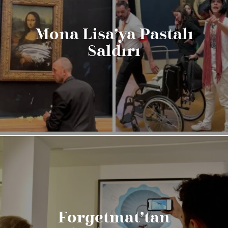
Mona Lisa’ya Pastalı
Saldırı
Forgetmat’tan