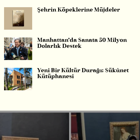
Şehrin Köpeklerine Müjdeler
Manhattan’da Sanata 50 Milyon
Dolarlık Destek
Yeni Bir Kültür Durağı: Sükûnet
Kütüphanesi