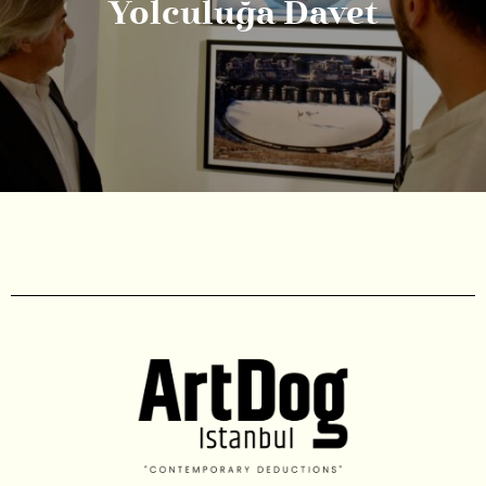
Yolculuğa Davet