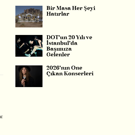
Bir Masa Her Şeyi
Hatırlar
DOT’un 20 Yılı ve
İstanbul’da
Başımıza
Gelenler
2026’nın Öne
Çıkan Konserleri
ar