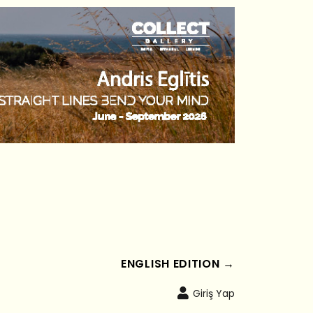
ENGLISH EDITION →
Giriş Yap