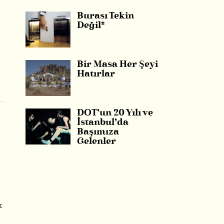
Burası Tekin
Değil*
Bir Masa Her Şeyi
Hatırlar
DOT’un 20 Yılı ve
İstanbul’da
Başımıza
Gelenler
k