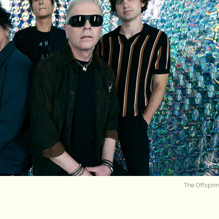
The Offsprin