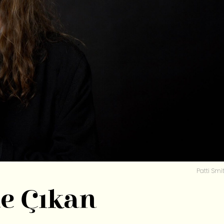
Patti Smit
e Çıkan