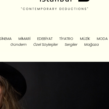
SINEMA
MIMARI
EDEBIYAT
TIYATRO
MÜZIK
MODA
Gündem
Özel Söyleşiler
Sergiler
Mağaza