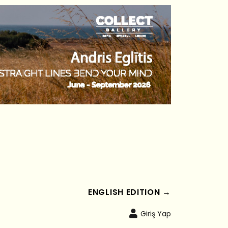
ENGLISH EDITION →
Giriş Yap