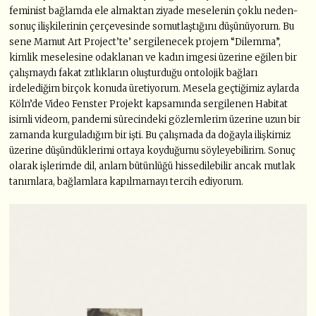
feminist bağlamda ele almaktan ziyade meselenin çoklu neden-
sonuç ilişkilerinin çerçevesinde somutlaştığını düşünüyorum. Bu
sene Mamut Art Project’te’ sergilenecek projem “Dilemma”,
kimlik meselesine odaklanan ve kadın imgesi üzerine eğilen bir
çalışmaydı fakat zıtlıkların oluşturduğu ontolojik bağları
irdelediğim birçok konuda üretiyorum. Mesela geçtiğimiz aylarda
Köln’de Video Fenster Projekt kapsamında sergilenen Habitat
isimli videom, pandemi sürecindeki gözlemlerim üzerine uzun bir
zamanda kurguladığım bir işti. Bu çalışmada da doğayla ilişkimiz
üzerine düşündüklerimi ortaya koyduğumu söyleyebilirim. Sonuç
olarak işlerimde dil, anlam bütünlüğü hissedilebilir ancak mutlak
tanımlara, bağlamlara kapılmamayı tercih ediyorum.