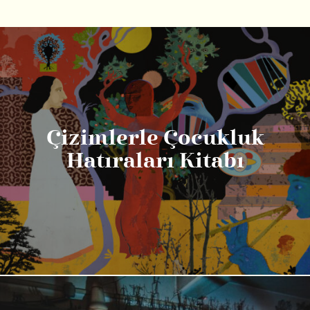
Çizimlerle Çocukluk
Hatıraları Kitabı