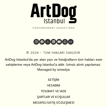
© 2024 - TÜM HAKLARI SAKLIDIR.
ArtDog Istanbul’da yer alan yazı ve fotoğrafların tüm hakları eser
sahiplerine veya ArtDog Istanbul’a aittir. İzinsiz alıntı yapılamaz.
Managed by
izmedya
İLETIŞIM
HESABIM
TESLIMAT VE İADE
ŞARTLAR VE KOŞULLAR
MESAFELI SATIŞ SÖZLEŞMESI