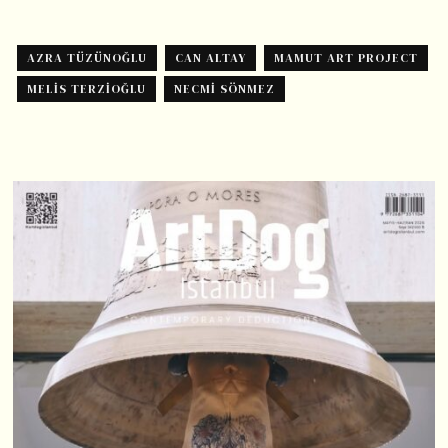
AZRA TÜZÜNOĞLU
CAN ALTAY
MAMUT ART PROJECT
MELIS TERZIOĞLU
NECMI SÖNMEZ