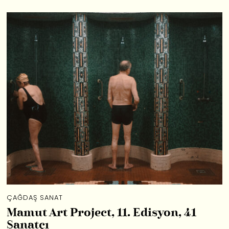
ÇAĞDAŞ SANAT
Mamut Art Project, 11. Edisyon, 41
Sanatçı