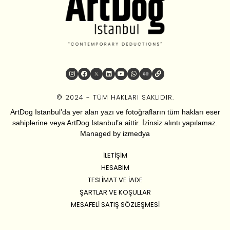
© 2024 - TÜM HAKLARI SAKLIDIR.
ArtDog Istanbul’da yer alan yazı ve fotoğrafların tüm hakları eser
sahiplerine veya ArtDog Istanbul’a aittir. İzinsiz alıntı yapılamaz.
Managed by
izmedya
İLETIŞIM
HESABIM
TESLIMAT VE İADE
ŞARTLAR VE KOŞULLAR
MESAFELI SATIŞ SÖZLEŞMESI