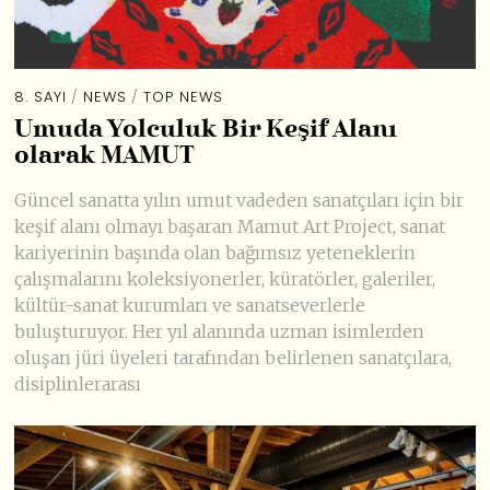
8. SAYI
/
NEWS
/
TOP NEWS
Umuda Yolculuk Bir Keşif Alanı
olarak MAMUT
Güncel sanatta yılın umut vadeden sanatçıları için bir
keşif alanı olmayı başaran Mamut Art Project, sanat
kariyerinin başında olan bağımsız yeteneklerin
çalışmalarını koleksiyonerler, küratörler, galeriler,
kültür-sanat kurumları ve sanatseverlerle
buluşturuyor. Her yıl alanında uzman isimlerden
oluşan jüri üyeleri tarafından belirlenen sanatçılara,
disiplinlerarası