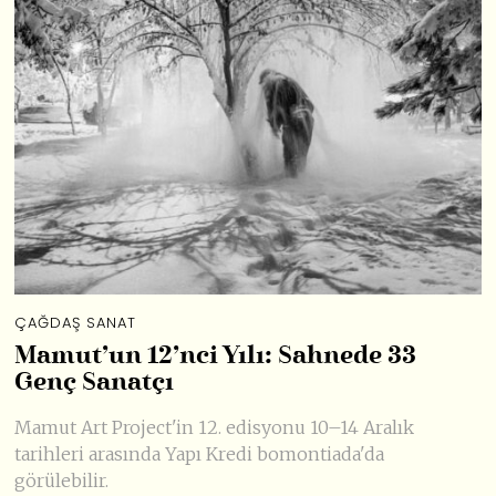
ÇAĞDAŞ SANAT
Mamut’un 12’nci Yılı: Sahnede 33
Genç Sanatçı
Mamut Art Project'in 12. edisyonu 10–14 Aralık
tarihleri arasında Yapı Kredi bomontiada'da
görülebilir.