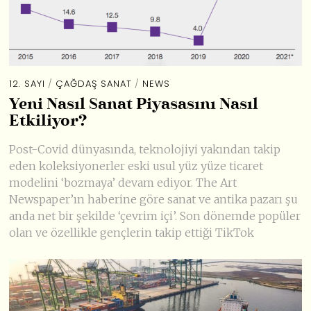
12. SAYI
/
ÇAĞDAŞ SANAT
/
NEWS
Yeni Nasıl Sanat Piyasasını Nasıl
Etkiliyor?
Post-Covid dünyasında, teknolojiyi yakından takip
eden koleksiyonerler eski usul yüz yüze ticaret
modelini ‘bozmaya’ devam ediyor. The Art
Newspaper’ın haberine göre sanat ve antika pazarı şu
anda net bir şekilde ‘çevrim içi’. Son dönemde popüler
olan ve özellikle gençlerin takip ettiği TikTok