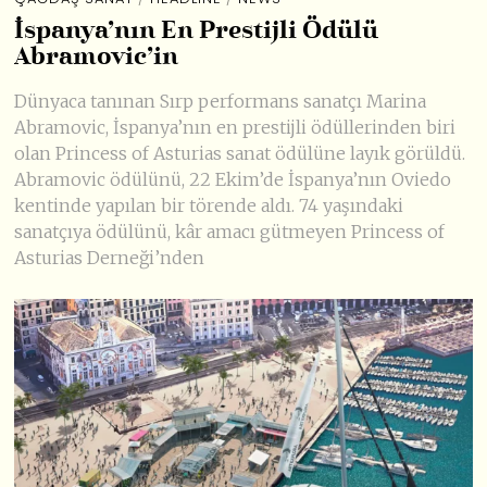
İspanya’nın En Prestijli Ödülü
Abramovic’in
Dünyaca tanınan Sırp performans sanatçı Marina
Abramovic, İspanya’nın en prestijli ödüllerinden biri
olan Princess of Asturias sanat ödülüne layık görüldü.
Abramovic ödülünü, 22 Ekim’de İspanya’nın Oviedo
kentinde yapılan bir törende aldı. 74 yaşındaki
sanatçıya ödülünü, kâr amacı gütmeyen Princess of
Asturias Derneği’nden