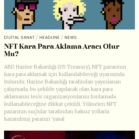
DIJITAL SANAT
/
HEADLINE
/
NEWS
NFT Kara Para Aklama Aracı Olur
Mu?
ABD Hazine Bakanlığı (US Treasury), NFT pazarının
kara para aklamak için kullanılabileceği uyarısında
bulundu. Hazine Bakanlığı tarafından yayınlanan
çalışmada, bu şekilde yapılacak olan kara para
aklamanın terör organizasyonlarını fonlamada
kullanabileceğine dikkat çekildi. Yükselen NFT
pazarının suçlular tarafından haksız yollarla
kazanılmış paranın ‘yasal