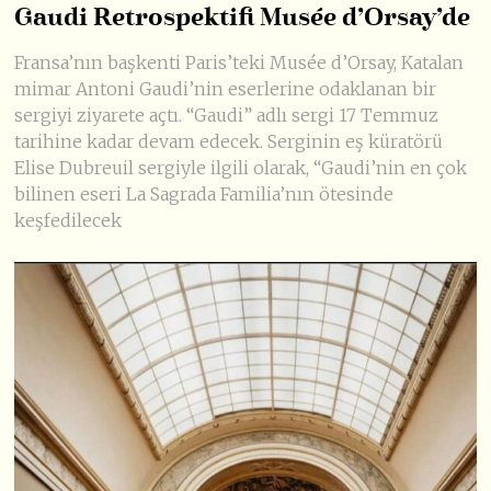
Gaudi Retrospektifi Musée d’Orsay’de
Fransa’nın başkenti Paris’teki Musée d’Orsay, Katalan
mimar Antoni Gaudi’nin eserlerine odaklanan bir
sergiyi ziyarete açtı. “Gaudi” adlı sergi 17 Temmuz
tarihine kadar devam edecek. Serginin eş küratörü
Elise Dubreuil sergiyle ilgili olarak, “Gaudi’nin en çok
bilinen eseri La Sagrada Familia’nın ötesinde
keşfedilecek