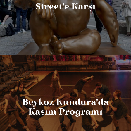
Street’e Karşı
Beykoz Kundura’da
Kasım Programı