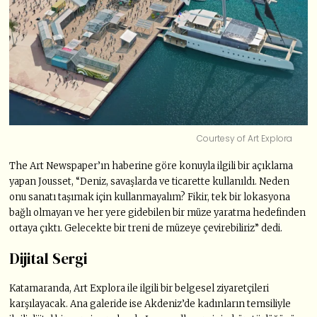
Courtesy of Art Explora
The Art Newspaper’ın haberine göre konuyla ilgili bir açıklama
yapan Jousset, “Deniz, savaşlarda ve ticarette kullanıldı. Neden
onu sanatı taşımak için kullanmayalım? Fikir, tek bir lokasyona
bağlı olmayan ve her yere gidebilen bir müze yaratma hedefinden
ortaya çıktı. Gelecekte bir treni de müzeye çevirebiliriz” dedi.
Dijital Sergi
Katamaranda, Art Explora ile ilgili bir belgesel ziyaretçileri
karşılayacak. Ana galeride ise Akdeniz’de kadınların temsiliyle