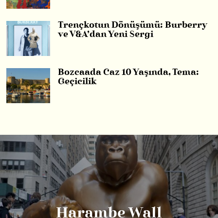
Trençkotun Dönüşümü: Burberry
ve V&A’dan Yeni Sergi
Bozcaada Caz 10 Yaşında, Tema:
Geçicilik
Harambe Wall