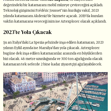
değerindeki bir katamaranı mobil müzeye çevireceğini açıkladı.
Teknoloji girişimcisi Frédéric Jousset’nin kurduğu vakıf, 2023
yılında katamaranı Akdeniz’de hizmete açacak. 2019’da kurulan
vakfın katamarana vereceği isim ise Artexplorer olarak açıklandı.
2023’te Yola Çıkacak
Şu an İtalya’daki La Spezia şehrinde inşa edilen katamaran, 2023
yılının Eylül ayında ise Marsilya’dan yola çıkacak. Artexplorer
bugüne dek inşa edilen katamaranlar arasında en büyüklerden
biri olacak. 46 metre uzunluğunda ve 300 ton ağırlığında olacak
katamaran tek seferde 2 bine kadar ziyaretçiyi ağırlayabilecek.