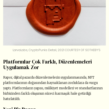
LarvaLabs, CryptoPunks Detail, 2021 COURTESY OF SOTHEBY’S
Platformlar Çok Farklı, Düzenlemeleri
Uygulamak Zor
Rapor, dijital pazarda düzenlemelerin uygulanmasında, NFT
platformlarının doğasından kaynaklanan zorluklara da vurgu
yaptı. Platformların yapısı, mülkiyet modelleri ve standartlarının
birbirinden farklı oluşunun süreci karmaşık hale getirdiği
hatırlatıldı.