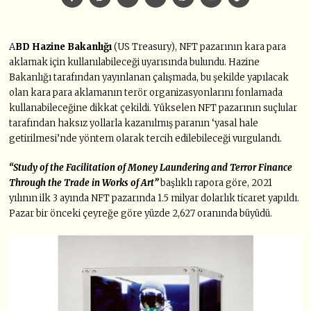
A
BD Hazine Bakanlığı
(US Treasury), NFT pazarının kara para
aklamak için kullanılabileceği uyarısında bulundu. Hazine
Bakanlığı tarafından yayınlanan çalışmada, bu şekilde yapılacak
olan kara para aklamanın terör organizasyonlarını fonlamada
kullanabileceğine dikkat çekildi. Yükselen NFT pazarının suçlular
tarafından haksız yollarla kazanılmış paranın ‘yasal hale
getirilmesi’nde yöntem olarak tercih edilebileceği vurgulandı.
“Study of the Facilitation of Money Laundering and Terror Finance
Through the Trade in Works of Art”
başlıklı rapora göre, 2021
yılının ilk 3 ayında NFT pazarında 1.5 milyar dolarlık ticaret yapıldı.
Pazar bir önceki çeyreğe göre yüzde 2,627 oranında büyüdü.