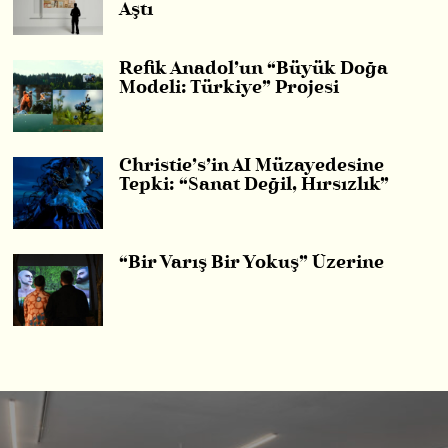
Aştı
Refik Anadol’un “Büyük Doğa
Modeli: Türkiye” Projesi
Christie’s’in AI Müzayedesine
Tepki: “Sanat Değil, Hırsızlık”
“Bir Varış Bir Yokuş” Üzerine