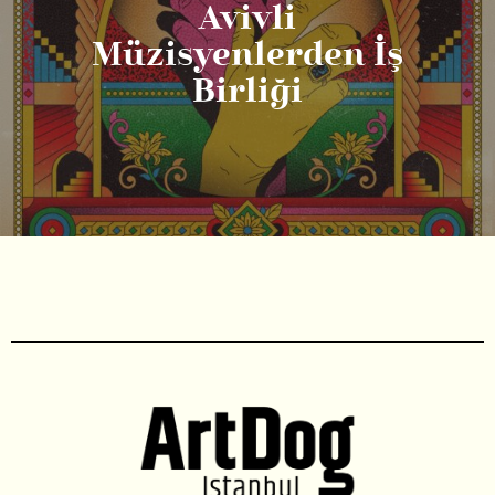
Avivli
Müzisyenlerden İş
Birliği