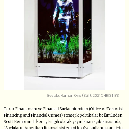
Beeple, Human One (Still), 2021 CHRISTIE’S
Terör Finansmanı ve Finansal Suçlar biriminin (Office of Terrorist
Financing and Financial Crimes) stratejik politikalar bölümünden
Scott Rembrandt konuyla ilgili olarak yayınlanan açıklamasında,
“Suçluların Amerikan finansal sistemini kötüye kullanmasına izin