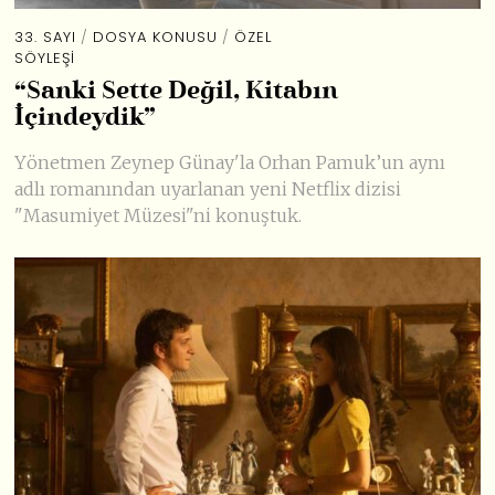
33. SAYI
/
DOSYA KONUSU
/
ÖZEL
SÖYLEŞI
“Sanki Sette Değil, Kitabın
İçindeydik”
Yönetmen Zeynep Günay'la Orhan Pamuk’un aynı
adlı romanından uyarlanan yeni Netflix dizisi
"Masumiyet Müzesi"ni konuştuk.