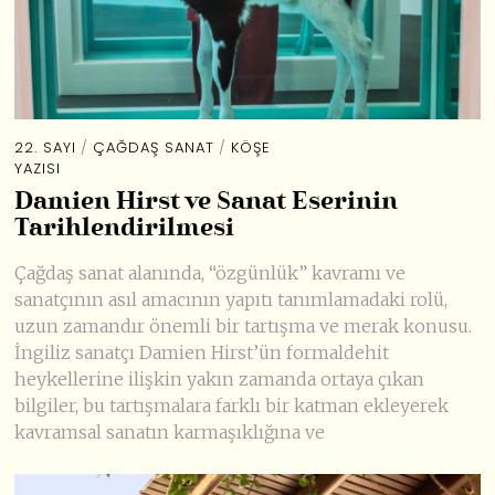
22. SAYI
/
ÇAĞDAŞ SANAT
/
KÖŞE
YAZISI
Damien Hirst ve Sanat Eserinin
Tarihlendirilmesi
Çağdaş sanat alanında, “özgünlük” kavramı ve
sanatçının asıl amacının yapıtı tanımlamadaki rolü,
uzun zamandır önemli bir tartışma ve merak konusu.
İngiliz sanatçı Damien Hirst’ün formaldehit
heykellerine ilişkin yakın zamanda ortaya çıkan
bilgiler, bu tartışmalara farklı bir katman ekleyerek
kavramsal sanatın karmaşıklığına ve