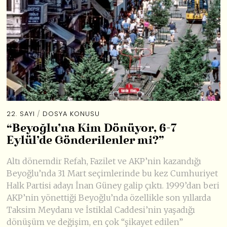
22. SAYI
/
DOSYA KONUSU
“Beyoğlu’na Kim Dönüyor, 6-7
Eylül’de Gönderilenler mi?”
Altı dönemdir Refah, Fazilet ve AKP’nin kazandığı
Beyoğlu’nda 31 Mart seçimlerinde bu kez Cumhuriyet
Halk Partisi adayı İnan Güney galip çıktı. 1999’dan beri
AKP’nin yönettiği Beyoğlu’nda özellikle son yıllarda
Taksim Meydanı ve İstiklal Caddesi’nin yaşadığı
dönüşüm ve değişim, en çok “şikayet edilen”