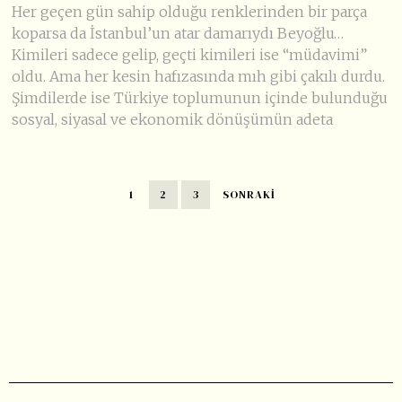
Her geçen gün sahip olduğu renklerinden bir parça
koparsa da İstanbul’un atar damarıydı Beyoğlu…
Kimileri sadece gelip, geçti kimileri ise “müdavimi”
oldu. Ama her kesin hafızasında mıh gibi çakılı durdu.
Şimdilerde ise Türkiye toplumunun içinde bulunduğu
sosyal, siyasal ve ekonomik dönüşümün adeta
1
2
3
SONRAKI