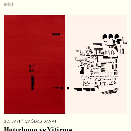
adet
22. SAYI
/
ÇAĞDAŞ SANAT
Hatırlama ve Yitirme