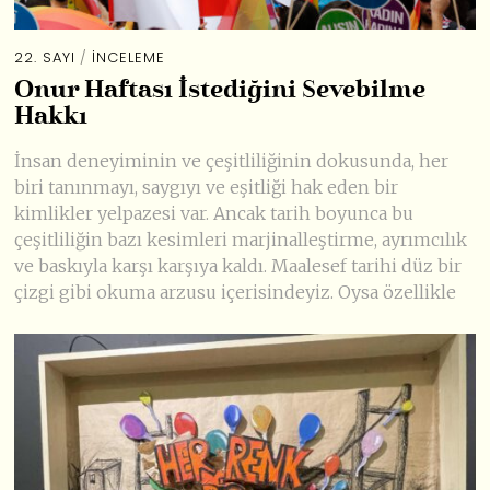
22. SAYI
/
İNCELEME
Onur Haftası İstediğini Sevebilme
Hakkı
İnsan deneyiminin ve çeşitliliğinin dokusunda, her
biri tanınmayı, saygıyı ve eşitliği hak eden bir
kimlikler yelpazesi var. Ancak tarih boyunca bu
çeşitliliğin bazı kesimleri marjinalleştirme, ayrımcılık
ve baskıyla karşı karşıya kaldı. Maalesef tarihi düz bir
çizgi gibi okuma arzusu içerisindeyiz. Oysa özellikle