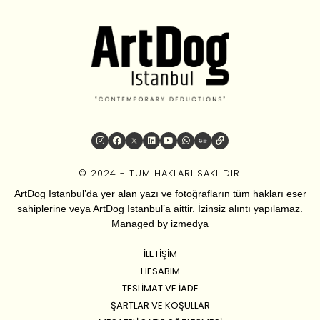
© 2024 - TÜM HAKLARI SAKLIDIR.
ArtDog Istanbul’da yer alan yazı ve fotoğrafların tüm hakları eser
sahiplerine veya ArtDog Istanbul’a aittir. İzinsiz alıntı yapılamaz.
Managed by
izmedya
İLETIŞIM
HESABIM
TESLIMAT VE İADE
ŞARTLAR VE KOŞULLAR