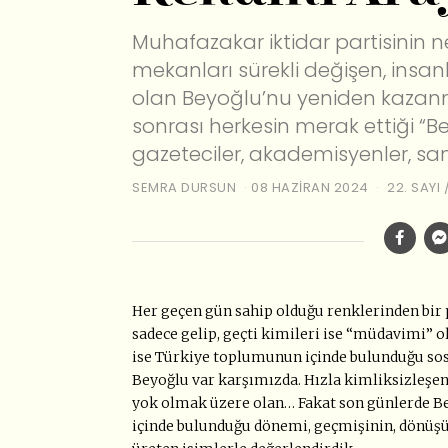
Muhafazakar iktidar partisinin n
mekanları sürekli değişen, insanl
olan Beyoğlu’nu yeniden kazan
sonrası herkesin merak ettiği “
gazeteciler, akademisyenler, san
SEMRA DURSUN
08 HAZIRAN 2024
22. SAYI
Her geçen gün sahip olduğu renklerinden bir 
sadece gelip, geçti kimileri ise “müdavimi” o
ise Türkiye toplumunun içinde bulunduğu sos
Beyoğlu var karşımızda. Hızla kimliksizleşen,
yok olmak üzere olan… Fakat son günlerde Be
içinde bulunduğu dönemi, geçmişinin, dönüş