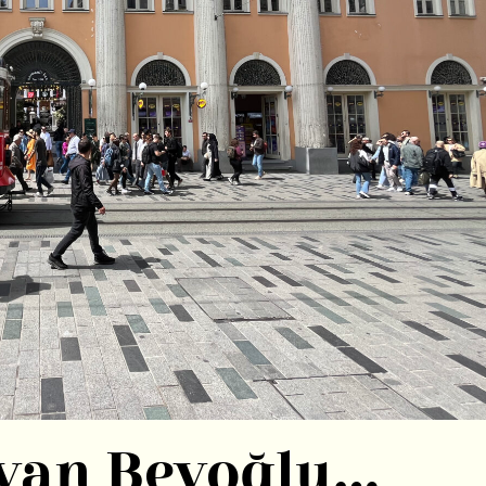
ayan Beyoğlu…