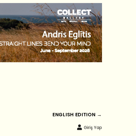
ENGLISH EDITION →
Giriş Yap