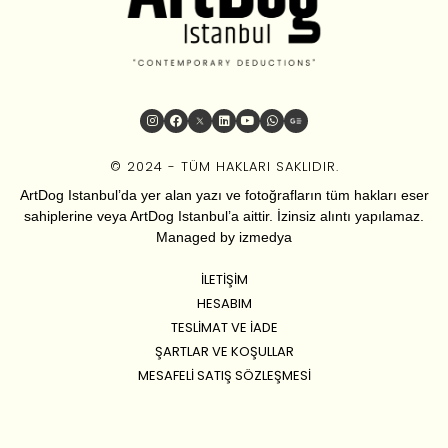
© 2024 - TÜM HAKLARI SAKLIDIR.
ArtDog Istanbul’da yer alan yazı ve fotoğrafların tüm hakları eser
sahiplerine veya ArtDog Istanbul’a aittir. İzinsiz alıntı yapılamaz.
Managed by
izmedya
İLETIŞIM
HESABIM
TESLIMAT VE İADE
ŞARTLAR VE KOŞULLAR
MESAFELI SATIŞ SÖZLEŞMESI