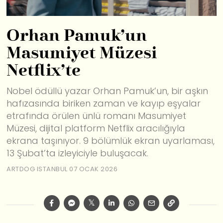
Orhan Pamuk’un
Masumiyet Müzesi
Netflix’te
Nobel ödüllü yazar Orhan Pamuk’un, bir aşkın
hafızasında biriken zaman ve kayıp eşyalar
etrafında örülen ünlü romanı Masumiyet
Müzesi, dijital platform Netflix aracılığıyla
ekrana taşınıyor. 9 bölümlük ekran uyarlaması,
13 Şubat’ta izleyiciyle buluşacak.
ARTDOG ISTANBUL
07 OCAK 2026