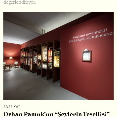
değerlendiriyor.
EDEBIYAT
Orhan Pamuk’un “Şeylerin Tesellisi”