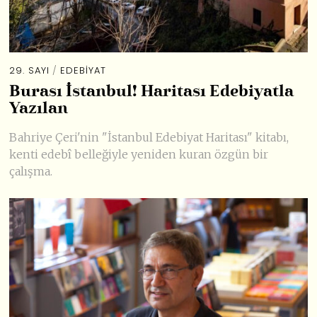
29. SAYI
/
EDEBIYAT
Burası İstanbul! Haritası Edebiyatla
Yazılan
Bahriye Çeri'nin "İstanbul Edebiyat Haritası" kitabı,
kenti edebî belleğiyle yeniden kuran özgün bir
çalışma.