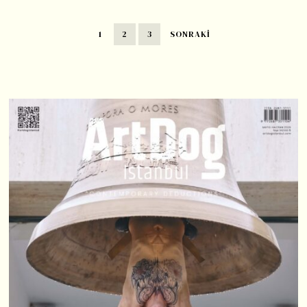
1
2
3
SONRAKI