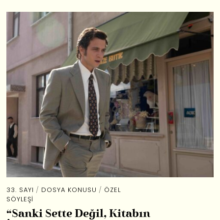
33. SAYI
/
DOSYA KONUSU
/
ÖZEL
SÖYLEŞI
“Sanki Sette Değil, Kitabın