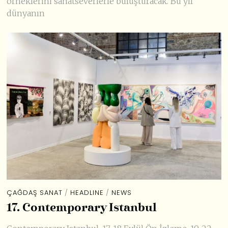
örneklerini sanatseverlerle buluşturacak. Bu yıl
dünyanın
ÇAĞDAŞ SANAT
/
HEADLINE
/
NEWS
17. Contemporary Istanbul