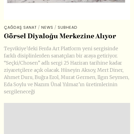
ÇAĞDAŞ SANAT
/
NEWS
/
SUBHEAD
Görsel Diyaloğu Merkezine Alıyor
Teşvikiye’deki Ferda Art Platform yeni sergisinde
farklı disiplinlerden sanatçıları bir araya getiriyor.
“Seçki/Chosen” adlı sergi 25 Haziran tarihine kadar
ziyaretçilere açık olacak. Hüseyin Aksoy, Mert Diner,
Ahmet Duru, Buğra Erol, Murat Germen, Ilgın Seymen,
Eda Soylu ve Nazım Ünal Yılmaz’ın üretimlerinin
sergileneceği