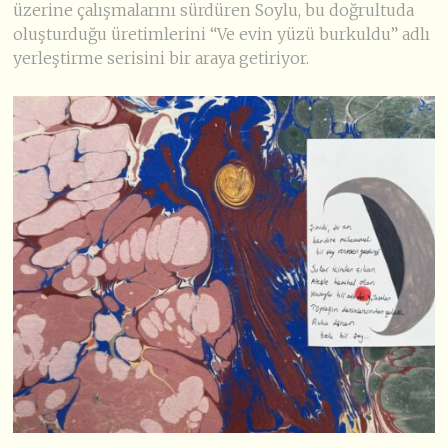
üzerine çalışmalarını sürdüren Soylu, bu doğrultuda
oluşturduğu üretimlerini “Ve evin yüzü burkuldu” adlı
yerleştirme serisini bir araya getiriyor.