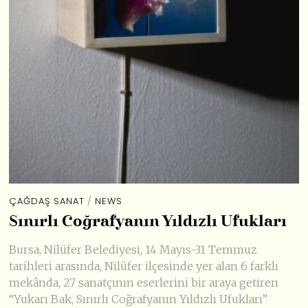
ÇAĞDAŞ SANAT
/
NEWS
Sınırlı Coğrafyanın Yıldızlı Ufukları
Bursa, Nilüfer Belediyesi, 14 Mayıs-31 Temmuz
tarihleri arasında, Nilüfer ilçesinde yer alan 6 farklı
mekânda, 27 sanatçının eserlerini bir araya getiren
“Yukarı Bak, Sınırlı Coğrafyanın Yıldızlı Ufukları”