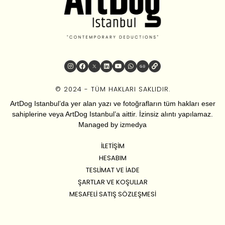
© 2024 - TÜM HAKLARI SAKLIDIR.
ArtDog Istanbul’da yer alan yazı ve fotoğrafların tüm hakları eser
sahiplerine veya ArtDog Istanbul’a aittir. İzinsiz alıntı yapılamaz.
Managed by
izmedya
İLETIŞIM
HESABIM
TESLIMAT VE İADE
ŞARTLAR VE KOŞULLAR
MESAFELI SATIŞ SÖZLEŞMESI