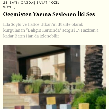
28. SAYI
/
ÇAĞDAŞ SANAT
/
ÖZEL
SÖYLEŞI
Geçmişten Yarına Seslenen İki Ses
Eda Soylu ve Hatice Utkan’ın düalite olarak
kurgulanan "Balığın Karnında" sergisi 14 Haziran'a
kadar Barın Han’da izlenebilir.