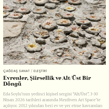
ÇAĞDAŞ SANAT
/
ELEŞTIRI
Evrenler, Şiirsellik ve Alt/Üst Bir
Döngü
Eda Soylu’nun yedinci kişisel sergisi “Alt/Üst”, 3-30
Nisan 2026 tarihleri arasında Merdiven Art Space’te
açılıyor. 2012 yılından beri ev ve yer etme kavramları