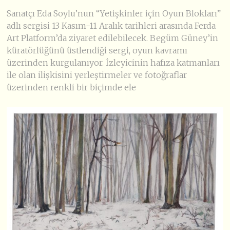
Sanatçı Eda Soylu’nun “Yetişkinler için Oyun Blokları”
adlı sergisi 13 Kasım-11 Aralık tarihleri arasında Ferda
Art Platform’da ziyaret edilebilecek. Begüm Güney’in
küratörlüğünü üstlendiği sergi, oyun kavramı
üzerinden kurgulanıyor. İzleyicinin hafıza katmanları
ile olan ilişkisini yerleştirmeler ve fotoğraflar
üzerinden renkli bir biçimde ele