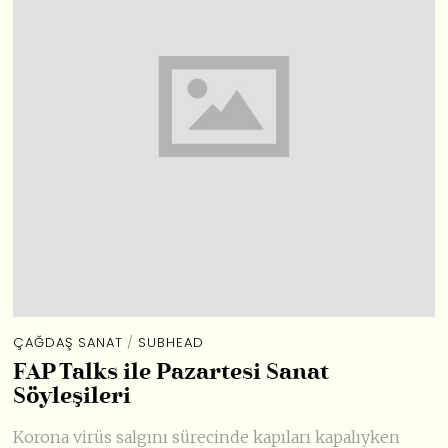
ÇAĞDAŞ SANAT
/
SUBHEAD
FAP Talks ile Pazartesi Sanat
Söyleşileri
Korona virüs salgını sürecinde kapıları kapalıyken