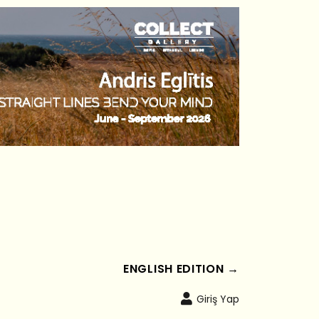
ENGLISH EDITION →
Giriş Yap