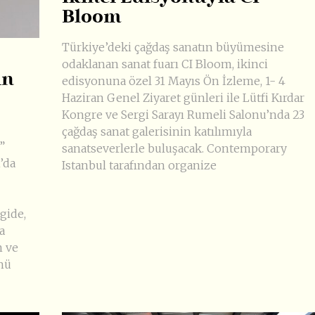
Bloom
Türkiye’deki çağdaş sanatın büyümesine
odaklanan sanat fuarı CI Bloom, ikinci
ın
edisyonuna özel 31 Mayıs Ön İzleme, 1- 4
Haziran Genel Ziyaret günleri ile Lütfi Kırdar
Kongre ve Sergi Sarayı Rumeli Salonu’nda 23
çağdaş sanat galerisinin katılımıyla
”
sanatseverlerle buluşacak. Contemporary
’da
Istanbul tarafından organize
gide,
a
m ve
nü