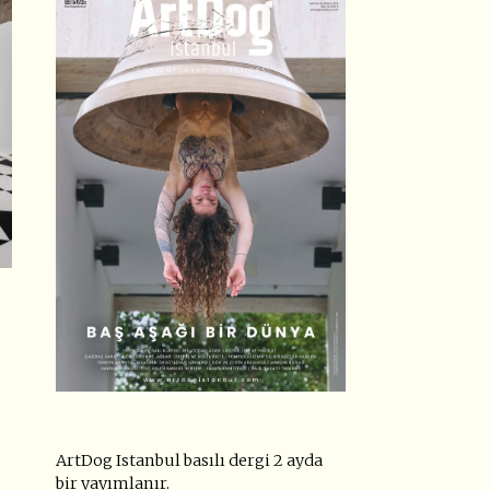
ArtDog Istanbul basılı dergi 2 ayda
bir yayımlanır.