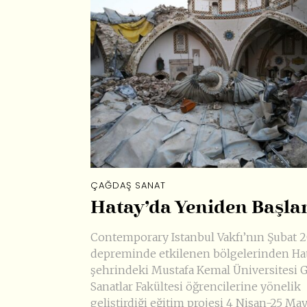
ÇAĞDAŞ SANAT
Hatay’da Yeniden Başl
Contemporary Istanbul Vakfı’nın Şubat 
depreminde etkilenen bölgelerinden Ha
şehrindeki Mustafa Kemal Üniversitesi 
Sanatlar Fakültesi öğrencilerine yönelik
geliştirdiği eğitim projesi 4 Nisan-25 May