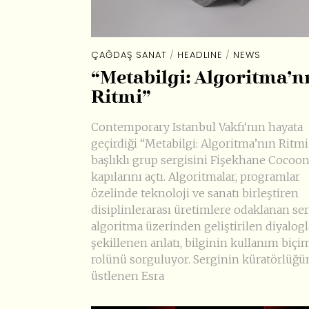
ÇAĞDAŞ SANAT
/
HEADLINE
/
NEWS
“Metabilgi: Algoritma’n
Ritmi”
Contemporary Istanbul Vakfı‘nın hayata
geçirdiği “Metabilgi: Algoritma’nın Ritmi
başlıklı grup sergisini Fişekhane Cocoon
kapılarını açtı. Algoritmalar, programlar
özelinde teknoloji ve sanatı birleştiren
disiplinlerarası üretimlere odaklanan ser
algoritma üzerinden geliştirilen diyalogl
şekillenen anlatı, bilginin kullanım biçi
rolünü sorguluyor. Serginin küratörlüğü
üstlenen Esra