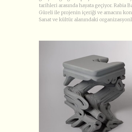
tarihleri arasında hayata geçiyor. Rabia B
Güreli ile projenin içeriği ve amacını ko
Sanat ve kültür alanındaki organizasyonl