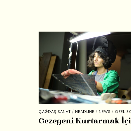
ÇAĞDAŞ SANAT
/
HEADLINE
/
NEWS
/
ÖZEL SÖ
Gezegeni Kurtarmak İç