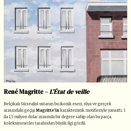
René Magritte –
L’État de veille
Belçikalı Sürrealist ustanın bu ikonik eseri,
rüya ve gerçek
arasındaki geçişi
Magritte’in
karakteristik motifleriyle yansıttı
. 1
ila 1,5 milyon dolar arasında bir değere sahip olan bu parça,
koleksiyonerler tarafından büyük ilgi gördü.