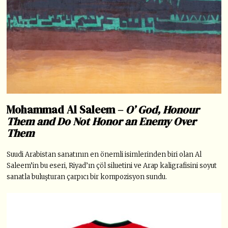
Mohammad Al Saleem –
O’ God, Honour
Them and Do Not Honor an Enemy Over
Them
Suudi Arabistan sanatının en önemli isimlerinden biri olan Al
Saleem’in bu eseri,
Riyad’ın çöl siluetini ve Arap kaligrafisini soyut
sanatla buluşturan çarpıcı bir kompozisyon sundu
.