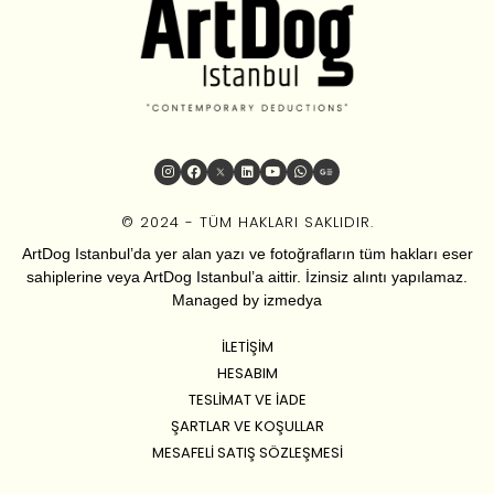
© 2024 - TÜM HAKLARI SAKLIDIR.
ArtDog Istanbul’da yer alan yazı ve fotoğrafların tüm hakları eser
sahiplerine veya ArtDog Istanbul’a aittir. İzinsiz alıntı yapılamaz.
Managed by
izmedya
İLETIŞIM
HESABIM
TESLIMAT VE İADE
ŞARTLAR VE KOŞULLAR
MESAFELI SATIŞ SÖZLEŞMESI