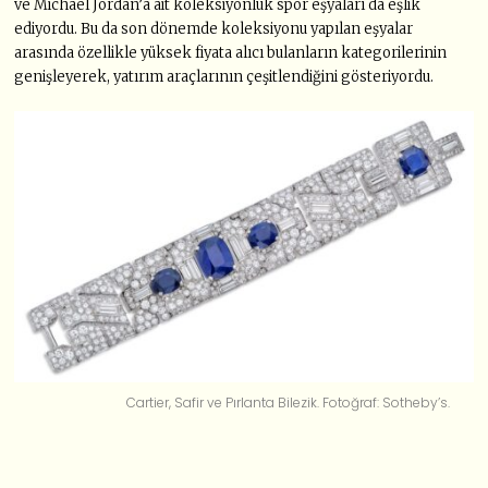
ve Michael Jordan’a ait koleksiyonluk spor eşyaları da eşlik
ediyordu. Bu da son dönemde koleksiyonu yapılan eşyalar
arasında özellikle yüksek fiyata alıcı bulanların kategorilerinin
genişleyerek, yatırım araçlarının çeşitlendiğini gösteriyordu.
Cartier, Safir ve Pırlanta Bilezik. Fotoğraf: Sotheby’s.