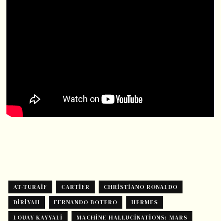
AT-TURAIF
CARTIER
CHRISTIANO RONALDO
DIRIYAH
FERNANDO BOTERO
HERMES
LOUAY KAYYALI
MACHINE HALLUCINATIONS: MARS