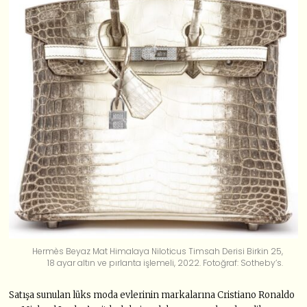
Hermès Beyaz Mat Himalaya Niloticus Timsah Derisi Birkin 25,
18 ayar altın ve pırlanta işlemeli, 2022. Fotoğraf: Sotheby’s.
Satışa sunulan lüks moda evlerinin markalarına Cristiano Ronaldo