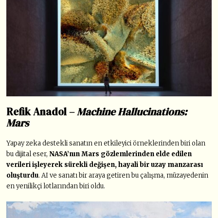
Refik Anadol –
Machine Hallucinations:
Mars
Yapay zeka destekli sanatın en etkileyici örneklerinden biri olan
bu dijital eser,
NASA’nın Mars gözlemlerinden elde edilen
verileri işleyerek sürekli değişen, hayali bir uzay manzarası
oluşturdu
. AI ve sanatı bir araya getiren bu çalışma, müzayedenin
en yenilikçi lotlarından biri oldu.