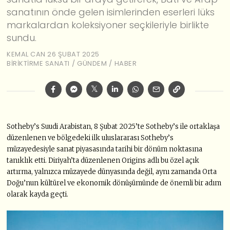
sanatının önde gelen isimlerinden eserleri lüks
markalardan koleksiyoner seçkileriyle birlikte
sundu.
KEMAL CAN
26 ŞUBAT 2025
BIRIKTIRME SANATI
/
GÜNDEM
/
HABER
Sotheby’s Suudi Arabistan, 8 Şubat 2025’te Sotheby’s ile ortaklaşa
düzenlenen ve bölgedeki ilk uluslararası Sotheby’s
müzayedesiyle sanat piyasasında tarihi bir dönüm noktasına
tanıklık etti. Diriyah’ta düzenlenen Origins adlı bu özel açık
artırma, yalnızca müzayede dünyasında değil, aynı zamanda Orta
Doğu’nun kültürel ve ekonomik dönüşümünde de önemli bir adım
olarak kayda geçti.