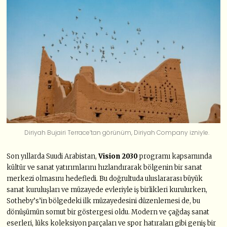
Diriyah Bujairi Terrace’tan görünüm, Diriyah Company izniyle.
Son yıllarda Suudi Arabistan,
Vision 2030
programı kapsamında
kültür ve sanat yatırımlarını hızlandırarak bölgenin bir sanat
merkezi olmasını hedefledi. Bu doğrultuda
uluslararası büyük
sanat kuruluşları ve müzayede evleriyle iş birlikleri kurulurken,
Sotheby’s’in bölgedeki ilk müzayedesini düzenlemesi
de, bu
dönüşümün somut bir göstergesi oldu.
Modern ve çağdaş sanat
eserleri, lüks koleksiyon parçaları ve spor hatıraları gibi geniş bir