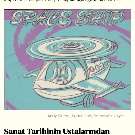
Andy Warhol,
Space Ship
, Sotheby’s izniyle.
Sanat Tarihinin Ustalarından