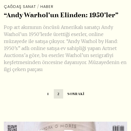
ÇAĞDAŞ SANAT
/
HABER
“Andy Warhol’un Elinden: 1950’ler”
Pop art akımının öncüsü Amerikalı sanatçı Andy
Warhol’un 1950’lerde ürettiği eserler, online
müzayede ile satışa çıkıyor. “Andy Warhol by Hand:
1950’s” adlı online satışa ev sahipliği yapan Artnet
Auctions’a göre, bu eserler Warhol’un serigrafiyi
keşfetmesinden öncesine dayanıyor. Müzayedenin en
ilgi çeken parçası
1
2
SONRAKI