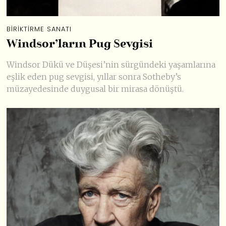
BIRIKTIRME SANATI
Windsor’ların Pug Sevgisi
Windsor Dükü ve Düşesi’nin sürgündeki yaşamlarına
eşlik eden pug sevgisi, yıllar sonra Sotheby’s
müzayedesinde duygusal bir mirasa dönüştü.