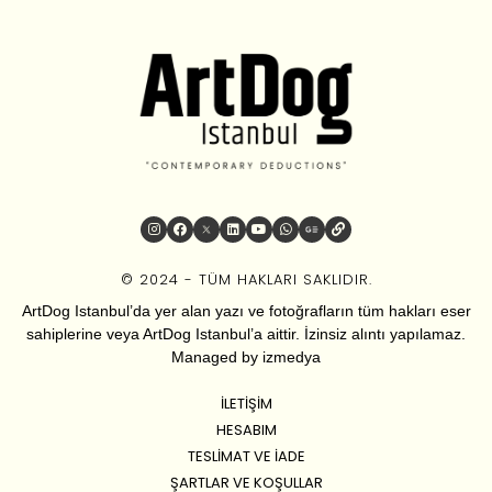
© 2024 - TÜM HAKLARI SAKLIDIR.
ArtDog Istanbul’da yer alan yazı ve fotoğrafların tüm hakları eser
sahiplerine veya ArtDog Istanbul’a aittir. İzinsiz alıntı yapılamaz.
Managed by
izmedya
İLETIŞIM
HESABIM
TESLIMAT VE İADE
ŞARTLAR VE KOŞULLAR