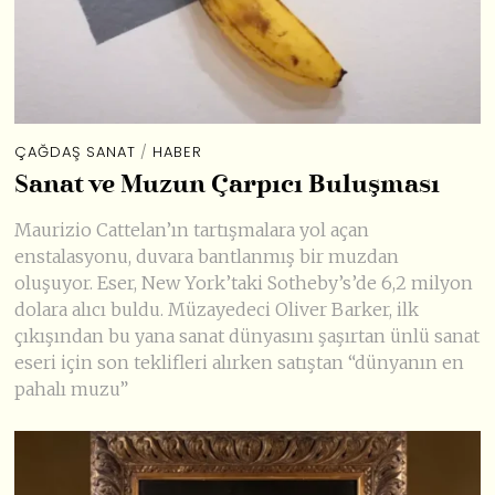
ÇAĞDAŞ SANAT
/
HABER
Sanat ve Muzun Çarpıcı Buluşması
Maurizio Cattelan’ın tartışmalara yol açan
enstalasyonu, duvara bantlanmış bir muzdan
oluşuyor. Eser, New York’taki Sotheby’s’de 6,2 milyon
dolara alıcı buldu. Müzayedeci Oliver Barker, ilk
çıkışından bu yana sanat dünyasını şaşırtan ünlü sanat
eseri için son teklifleri alırken satıştan “dünyanın en
pahalı muzu”