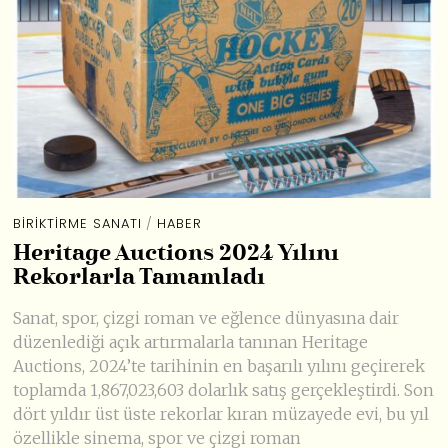
BIRIKTIRME SANATI
/
HABER
Heritage Auctions 2024 Yılını
Rekorlarla Tamamladı
Sanat, spor, çizgi roman ve eğlence dünyasına dair
düzenlediği açık artırmalarla tanınan Heritage
Auctions, 2024’te tarihinin en başarılı yılını geçirerek
toplamda 1,867,023,603 dolarlık satış gerçekleştirdi. Son
dört yıldır üst üste rekorlar kıran müzayede evi, bu yıl
özellikle sinema, spor ve çizgi roman