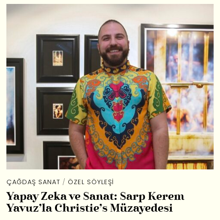
ÇAĞDAŞ SANAT
/
ÖZEL SÖYLEŞI
Yapay Zeka ve Sanat: Sarp Kerem
Yavuz’la Christie’s Müzayedesi