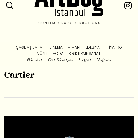
ÇAĞDAŞ SANAT
SINEMA
MIMARI
EDEBIYAT
TIYATRO
MÜZIK
MODA
BIRIKTIRME SANATI
Gündem
Özel Söyleşiler
Sergiler
Mağaza
Cartier