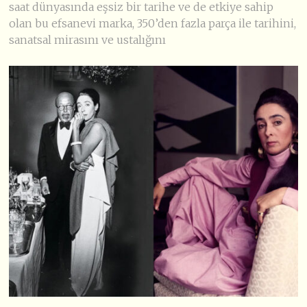
saat dünyasında eşsiz bir tarihe ve de etkiye sahip
olan bu efsanevi marka, 350’den fazla parça ile tarihini,
sanatsal mirasını ve ustalığını