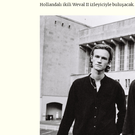
Hollandalı ikili Weval II izleyiciyle buluşacak.