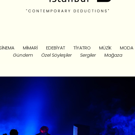
SINEMA
MIMARI
EDEBIYAT
TIYATRO
MÜZIK
MODA
Gündem
Özel Söyleşiler
Sergiler
Mağaza