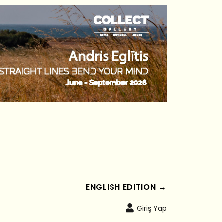
ENGLISH EDITION →
Giriş Yap