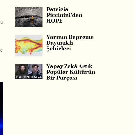
Patricia
Piccinini’den
HOPE
la
Yarının Depreme
Dayanıklı
Şehirleri
ne
Yapay Zekâ Artık
Popüler Kültürün
Bir Parçası