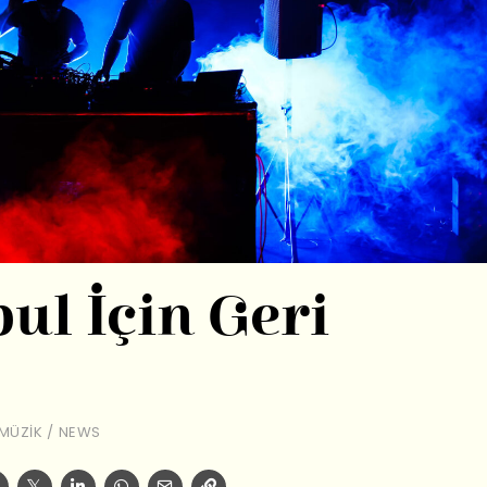
ul İçin Geri
MÜZIK
/
NEWS