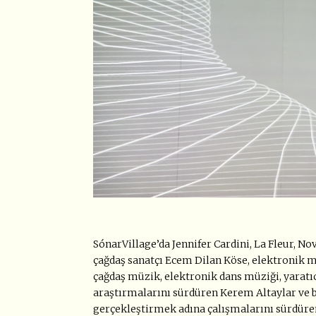
SónarVillage’da Jennifer Cardini, La Fleur, No
çağdaş sanatçı Ecem Dilan Köse, elektronik mü
çağdaş müzik, elektronik dans müziği, yarat
araştırmalarını sürdüren Kerem Altaylar ve b
gerçekleştirmek adına çalışmalarını sürdüren