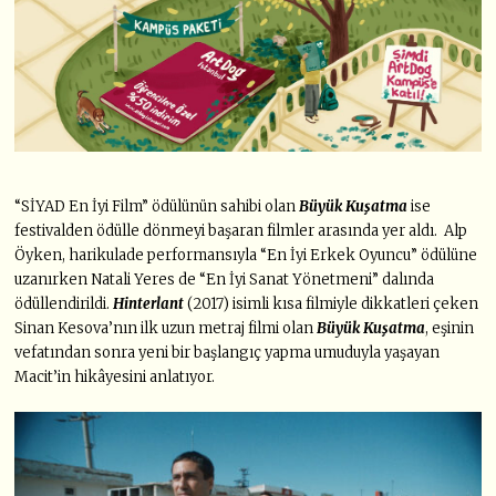
“SİYAD En İyi Film” ödülünün sahibi olan
Büyük Kuşatma
ise
festivalden ödülle dönmeyi başaran filmler arasında yer aldı. Alp
Öyken, harikulade performansıyla “En İyi Erkek Oyuncu” ödülüne
uzanırken Natali Yeres de “En İyi Sanat Yönetmeni” dalında
ödüllendirildi.
Hinterlant
(2017) isimli kısa filmiyle dikkatleri çeken
Sinan Kesova’nın ilk uzun metraj filmi olan
Büyük Kuşatma
, eşinin
vefatından sonra yeni bir başlangıç yapma umuduyla yaşayan
Macit’in hikâyesini anlatıyor.