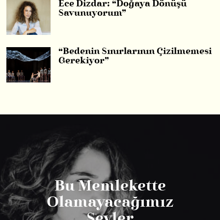
Ece Dizdar: “Doğaya Dönüşü
Savunuyorum”
“Bedenin Sınırlarının Çizilmemesi
Gerekiyor”
Bu Memlekette
Olamayacağımız
Şeyler