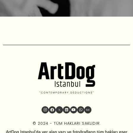
© 2024 - TÜM HAKLARI SAKLIDIR.
ArtDog Istanbul’da yer alan yazı ve fotoğrafların tüm hakları eser