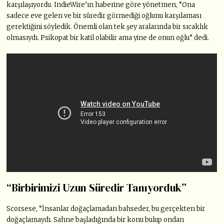
karşılaşıyordu. IndieWire’ın haberine göre yönetmen, “Ona
sadece eve gelen ve bir süredir görmediği oğlunu karşılaması
gerektiğini söyledik. Önemli olan tek şey aralarında bir sıcaklık
olmasıydı. Psikopat bir katil olabilir ama yine de onun oğlu” dedi.
“Birbirimizi Uzun Süredir Tanıyorduk”
Scorsese, “İnsanlar doğaçlamadan bahseder, bu gerçekten bir
doğaçlamaydı. Sahne başladığında bir konu bulup ondan