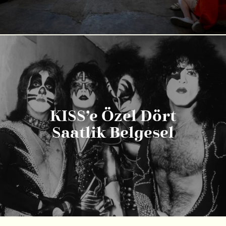
KISS’e Özel Dört
Saatlik Belgesel