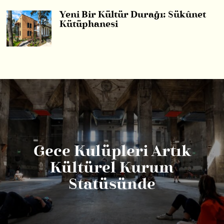
Yeni Bir Kültür Durağı: Sükûnet
Kütüphanesi
Gece Kulüpleri Artık
Kültürel Kurum
Statüsünde