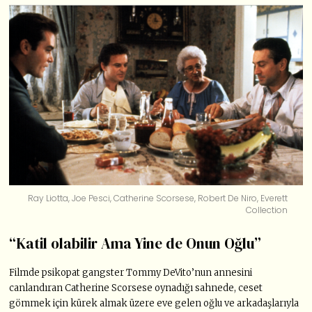
Ray Liotta, Joe Pesci, Catherine Scorsese, Robert De Niro, Everett
Collection
“Katil olabilir Ama Yine de Onun Oğlu”
Filmde psikopat gangster Tommy DeVito’nun annesini
canlandıran Catherine Scorsese oynadığı sahnede, ceset
gömmek için kürek almak üzere eve gelen oğlu ve arkadaşlarıyla