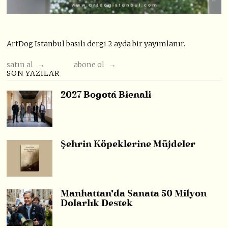
ArtDog Istanbul basılı dergi 2 ayda bir yayımlanır.
satın al →
abone ol →
SON YAZILAR
2027 Bogotá Bienali
Şehrin Köpeklerine Müjdeler
Manhattan’da Sanata 50 Milyon
Dolarlık Destek