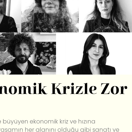
nomik Krizle Zor
 büyüyen ekonomik kriz ve hızına
 yaşamın her alanını olduğu gibi sanatı ve