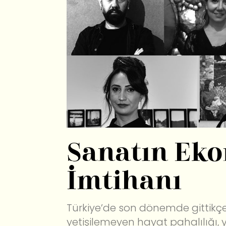
Sanatın Eko
İmtihanı
Türkiye’de son dönemde gittikçe
yetişilemeyen hayat pahalılığı,