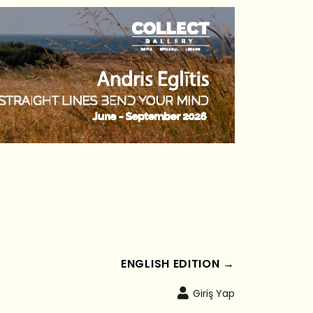
ENGLISH EDITION →
Giriş Yap