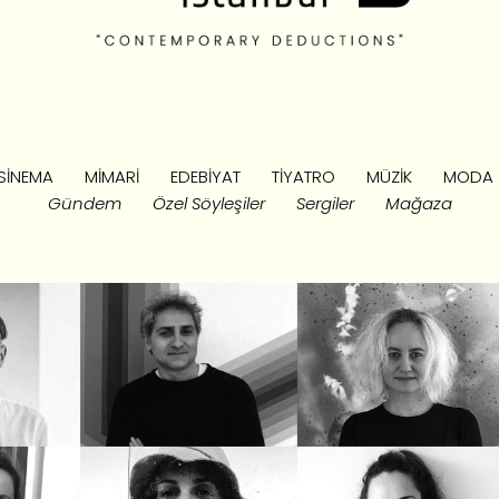
SINEMA
MIMARI
EDEBIYAT
TIYATRO
MÜZIK
MODA
Gündem
Özel Söyleşiler
Sergiler
Mağaza