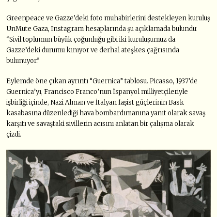
Greenpeace ve Gazze’deki foto muhabirlerini destekleyen kuruluş
UnMute Gaza, Instagram hesaplarında şu açıklamada bulundu:
“Sivil toplumun büyük çoğunluğu gibi iki kuruluşumuz da
Gazze’deki durumu kınıyor ve derhal ateşkes çağrısında
bulunuyor.”
Eylemde öne çıkan ayrıntı “Guernica” tablosu. Picasso, 1937’de
Guernica’yı, Francisco Franco’nun İspanyol milliyetçileriyle
işbirliği içinde, Nazi Alman ve İtalyan faşist güçlerinin Bask
kasabasına düzenlediği hava bombardımanına yanıt olarak savaş
karşıtı ve savaştaki sivillerin acısını anlatan bir çalışma olarak
çizdi.