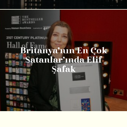
Britanya’nın En Çok
Satanlar’ında Elif
Şafak