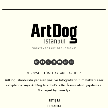
© 2024 - TÜM HAKLARI SAKLIDIR.
ArtDog Istanbul’da yer alan yazı ve fotoğrafların tüm hakları eser
sahiplerine veya ArtDog Istanbul’a aittir. İzinsiz alıntı yapılamaz.
Managed by
izmedya
İLETIŞIM
HESABIM