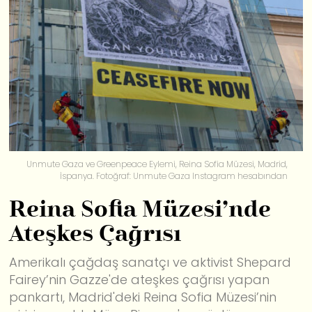
Unmute Gaza ve Greenpeace Eylemi, Reina Sofia Müzesi, Madrid,
İspanya. Fotoğraf: Unmute Gaza Instagram hesabından
Reina Sofia Müzesi’nde
Ateşkes Çağrısı
Amerikalı çağdaş sanatçı ve aktivist Shepard
Fairey’nin Gazze'de ateşkes çağrısı yapan
pankartı, Madrid'deki Reina Sofia Müzesi’nin