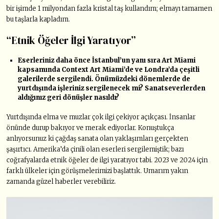
bir işimde 1 milyondan fazla kristal taş kullandım; elmayı tamamen
bu taşlarla kapladım.
“Etnik Öğeler İlgi Yaratıyor”
Eserleriniz daha önce İstanbul’un yanı sıra Art Miami
kapsamında Context Art Miami’de ve Londra’da çeşitli
galerilerde sergilendi. Önümüzdeki dönemlerde de
yurtdışında işleriniz sergilenecek mi? Sanatseverlerden
aldığınız geri dönüşler nasıldı?
Yurtdışında elma ve muzlar çok ilgi çekiyor açıkçası. İnsanlar
önünde durup bakıyor ve merak ediyorlar. Konuştukça
anlıyorsunuz ki çağdaş sanata olan yaklaşımları gerçekten
şaşırtıcı. Amerika’da çinili olan eserleri sergilemiştik; bazı
coğrafyalarda etnik öğeler de ilgi yaratıyor tabi. 2023 ve 2024 için
farklı ülkeler için görüşmelerimizi başlattık. Umarım yakın
zamanda güzel haberler verebiliriz.