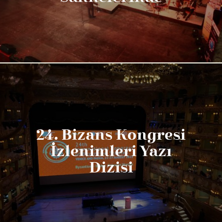
24. Bizans Kongresi
İzlenimleri Yazı
Dizisi