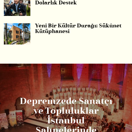
Dolarlık Destek
Yeni Bir Kültür Durağı: Sükûnet
Kütüphanesi
Depremzede Sanatçı
ve Topluluklar
İstanbul
Sahnelerinde