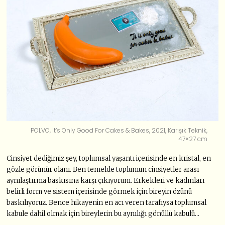
POLVO, It’s Only Good For Cakes & Bakes, 2021, Karışık Teknik,
47×27 cm
Cinsiyet dediğimiz şey, toplumsal yaşantı içerisinde en kristal, en
gözle görünür olanı. Ben temelde toplumun cinsiyetler arası
aynılaştırma baskısına karşı çıkıyorum. Erkekleri ve kadınları
belirli form ve sistem içerisinde görmek için bireyin özünü
baskılıyoruz. Bence hikayenin en acı veren tarafıysa toplumsal
kabule dahil olmak için bireylerin bu aynılığı gönüllü kabulü…