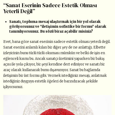
“Sanat Eserinin Sadece Estetik Olması
Yeterli Değil”
Sanatı, topluma mesaj ulaştırmak için bir yol olarak
görüyorsunuz ve “iletişimin sofistike bir formu” olarak
tanımlıyorsunuz. Bu sözü biraz açabilir misiniz?
Evet, bana göre sanat eserinin sadece estetik olması yeterli değil.
Sanat eserini anlamlı kılan bir diğer şey de ne anlattığı. Elbette
izleyicinin bunu türlü türlü okuması mümkün ve belki de işin en
eğlenceli kısmı bu. Ancak sanatçı üretimini yaparken bir bakış
açısı ile yola çıkıyor, bir şeyi kendine dert ediniyor ve sanatı bir
araç olarak kullanarak bunu dışavuruyor. Sanat bu bağlamda
iletişimin bir üst formu gibi. Vermek istediğiniz mesajı, anlatmak
istediğiniz duyguyu estetik öğeleri de barındıracak şekilde
işliyorsunuz.