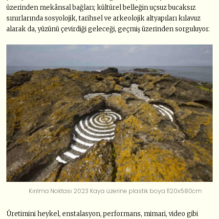
üzerinden mekânsal bağları; kültürel belleğin uçsuz bucaksız
sınırlarında sosyolojik, tarihsel ve arkeolojik altyapıları kılavuz
alarak da, yüzünü çevirdiği geleceği, geçmiş üzerinden sorguluyor.
Kırılma Noktası 2023 Kaya üzerine plastik boya 1120x580cm
Üretimini heykel, enstalasyon, performans, mimari, video gibi