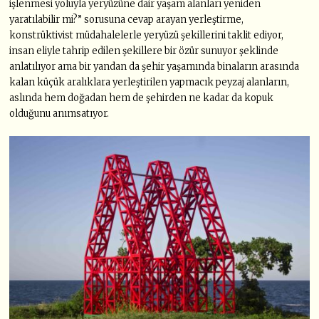
işlenmesi yoluyla yeryüzüne dair yaşam alanları yeniden
yaratılabilir mi?” sorusuna cevap arayan yerleştirme,
konstrüktivist müdahalelerle yeryüzü şekillerini taklit ediyor,
insan eliyle tahrip edilen şekillere bir özür sunuyor şeklinde
anlatılıyor ama bir yandan da şehir yaşamında binaların arasında
kalan küçük aralıklara yerleştirilen yapmacık peyzaj alanların,
aslında hem doğadan hem de şehirden ne kadar da kopuk
olduğunu anımsatıyor.