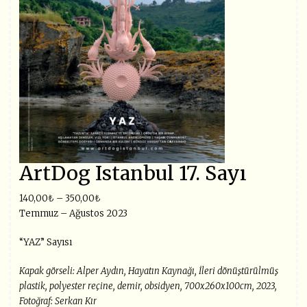
ArtDog Istanbul 17. Sayı
140,00
₺
–
350,00
₺
Temmuz – Ağustos 2023
“YAZ” Sayısı
Kapak görseli: Alper Aydın, Hayatın Kaynağı, İleri dönüştürülmüş
plastik, polyester reçine, demir, obsidyen, 700x260x100cm, 2023,
Fotoğraf: Serkan Kır