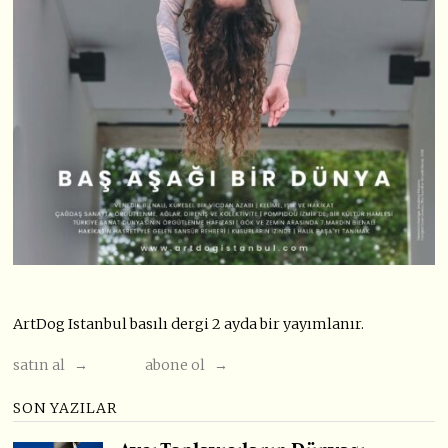
ArtDog Istanbul basılı dergi 2 ayda bir yayımlanır.
satın al →
abone ol →
SON YAZILAR