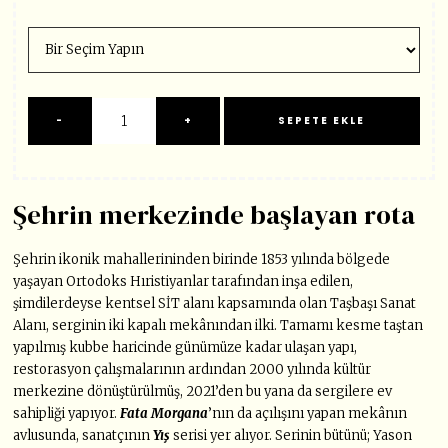
Şehrin merkezinde başlayan rota
Şehrin ikonik mahallerininden birinde 1853 yılında bölgede
yaşayan Ortodoks Hıristiyanlar tarafından inşa edilen,
şimdilerdeyse kentsel SİT alanı kapsamında olan Taşbaşı Sanat
Alanı, serginin iki kapalı mekânından ilki. Tamamı kesme taştan
yapılmış kubbe haricinde günümüze kadar ulaşan yapı,
restorasyon çalışmalarının ardından 2000 yılında kültür
merkezine dönüştürülmüş, 2021’den bu yana da sergilere ev
sahipliği yapıyor.
Fata Morgana
’nın da açılışını yapan mekânın
avlusunda, sanatçının
Yış
serisi yer alıyor. Serinin bütünü; Yason