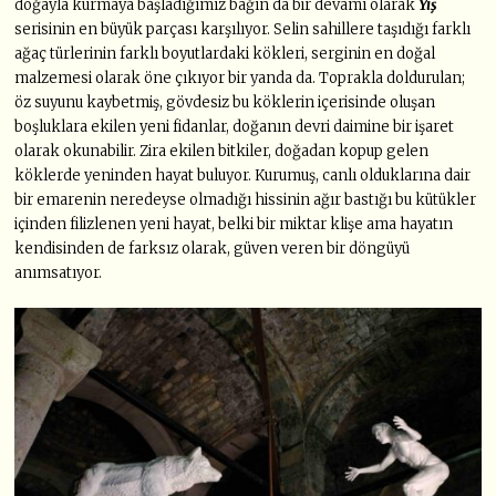
doğayla kurmaya başladığımız bağın da bir devamı olarak
Yış
serisinin en büyük parçası karşılıyor. Selin sahillere taşıdığı farklı
ağaç türlerinin farklı boyutlardaki kökleri, serginin en doğal
malzemesi olarak öne çıkıyor bir yanda da. Toprakla doldurulan;
öz suyunu kaybetmiş, gövdesiz bu köklerin içerisinde oluşan
boşluklara ekilen yeni fidanlar, doğanın devri daimine bir işaret
olarak okunabilir. Zira ekilen bitkiler, doğadan kopup gelen
köklerde yeninden hayat buluyor. Kurumuş, canlı olduklarına dair
bir emarenin neredeyse olmadığı hissinin ağır bastığı bu kütükler
içinden filizlenen yeni hayat, belki bir miktar klişe ama hayatın
kendisinden de farksız olarak, güven veren bir döngüyü
anımsatıyor.