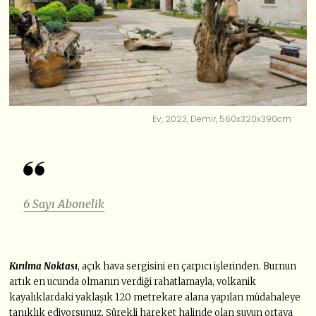
Ev, 2023, Demir, 560x320x390cm
6 Sayı Abonelik
Kırılma Noktası
, açık hava sergisini en çarpıcı işlerinden. Burnun
artık en ucunda olmanın verdiği rahatlamayla, volkanik
kayalıklardaki yaklaşık 120 metrekare alana yapılan müdahaleye
tanıklık ediyorsunuz. Sürekli hareket halinde olan suyun ortaya