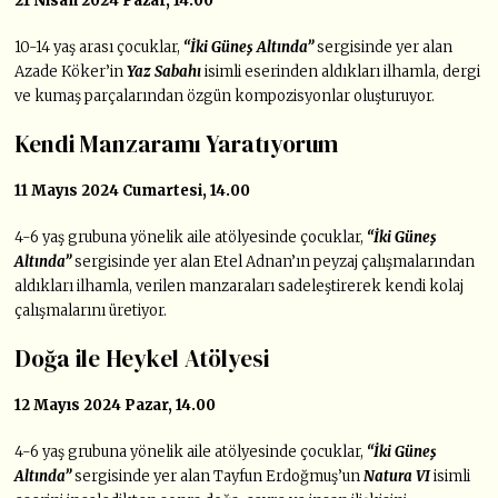
21 Nisan 2024 Pazar, 14.00
10-14 yaş arası çocuklar,
“İki Güneş Altında”
sergisinde yer alan
Azade Köker’in
Yaz Sabahı
isimli eserinden aldıkları ilhamla, dergi
ve kumaş parçalarından özgün kompozisyonlar oluşturuyor.
Kendi Manzaramı Yaratıyorum
11 Mayıs 2024 Cumartesi, 14.00
4-6 yaş grubuna yönelik aile atölyesinde çocuklar,
“İki Güneş
Altında”
sergisinde yer alan Etel Adnan’ın peyzaj çalışmalarından
aldıkları ilhamla, verilen manzaraları sadeleştirerek kendi kolaj
çalışmalarını üretiyor.
Doğa ile Heykel Atölyesi
12 Mayıs 2024 Pazar, 14.00
4-6 yaş grubuna yönelik aile atölyesinde çocuklar,
“İki Güneş
Altında”
sergisinde yer alan Tayfun Erdoğmuş’un
Natura VI
isimli