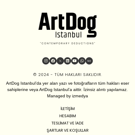
© 2024 - TÜM HAKLARI SAKLIDIR.
ArtDog Istanbul’da yer alan yazı ve fotoğrafların tüm hakları eser
sahiplerine veya ArtDog Istanbul’a aittir. İzinsiz alıntı yapılamaz.
Managed by
izmedya
İLETIŞIM
HESABIM
TESLIMAT VE İADE
ŞARTLAR VE KOŞULLAR