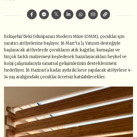
Eskişehir’deki Odunpazarı Modern Müze (OMM), çocuklar için
yaratıcı atölyelerine başlıyor. 16 Mart’ta İş Yatırım desteğiyle
başlayacak atölyelerde çocukların atık kağıtlar, kumaşlar ve
birçok farklı malzemeyi keşfederek hazırlayacakları heykel ve
kolaj çalışmalarıyla sanatsal gelişimlerinin desteklenmesi
hedefliyor. 16 Haziran’a kadar ayda iki kere yapılacak atölyelere 4-
14 yaş aralığındaki çocuklar ücretsiz katılabilecekler.