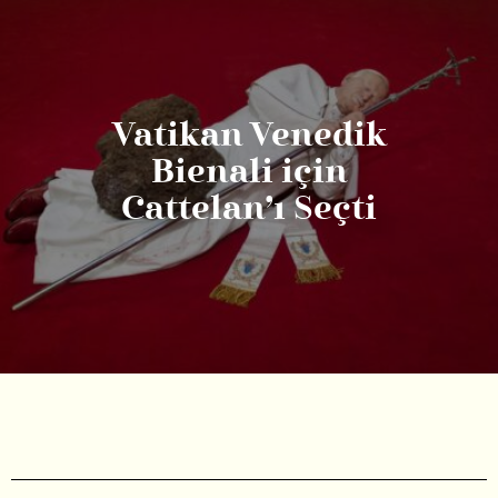
Vatikan Venedik
Bienali için
Cattelan’ı Seçti