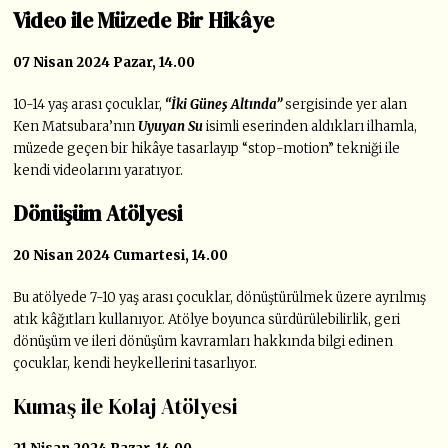
Video ile Müzede Bir Hikâye
07 Nisan 2024 Pazar, 14.00
10-14 yaş arası çocuklar,
“İki Güneş Altında”
sergisinde yer alan
Ken Matsubara’nın
Uyuyan Su
isimli eserinden aldıkları ilhamla,
müzede geçen bir hikâye tasarlayıp “stop-motion” tekniği ile
kendi videolarını yaratıyor.
Dönüşüm Atölyesi
20 Nisan 2024 Cumartesi, 14.00
Bu atölyede 7-10 yaş arası çocuklar, dönüştürülmek üzere ayrılmış
atık kâğıtları kullanıyor. Atölye boyunca sürdürülebilirlik, geri
dönüşüm ve ileri dönüşüm kavramları hakkında bilgi edinen
çocuklar, kendi heykellerini tasarlıyor.
Kumaş ile Kolaj Atölyesi