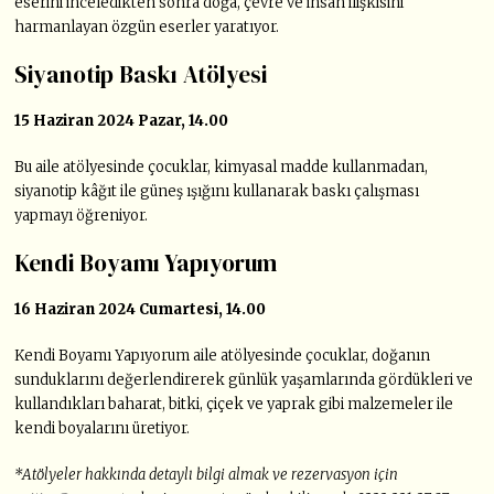
eserini inceledikten sonra doğa, çevre ve insan ilişkisini
harmanlayan özgün eserler yaratıyor.
Siyanotip Baskı Atölyesi
15 Haziran 2024 Pazar, 14.00
Bu aile atölyesinde çocuklar, kimyasal madde kullanmadan,
siyanotip kâğıt ile güneş ışığını kullanarak baskı çalışması
yapmayı öğreniyor.
Kendi Boyamı Yapıyorum
16 Haziran 2024 Cumartesi, 14.00
Kendi Boyamı Yapıyorum aile atölyesinde çocuklar, doğanın
sunduklarını değerlendirerek günlük yaşamlarında gördükleri ve
kullandıkları baharat, bitki, çiçek ve yaprak gibi malzemeler ile
kendi boyalarını üretiyor.
*Atölyeler hakkında detaylı bilgi almak ve rezervasyon için