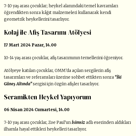
7-10 yaş arası çocuklar; heykel alanındaki temel kavramları
öğrendikten sonra kâğıt malzemeleri kullanarak kendi
geometrik heykellerini tasarlıyor.
Kolaj ile Afiş Tasarımı Atölyesi
17 Mart 2024 Pazar, 14.00
10-14 yaş arası çocuklar, afiş tasarımının temellerini öğreniyor.
Atölyeye katılan çocuklar, OMM’da açılan sergilerin afiş
tasarımları ve referansları üzerine sohbet ettikten sonra
“İki
Güneş Altında”
sergisi için özgün afişler tasarlıyor.
Seramikten Heykel Yapıyorum
06 Nisan 2024 Cumartesi, 14.00
7-10 yaş arası çocuklar, Zoe Paul’un
İsimsiz
adlı eserinden aldıkları
ilhamla hayal ettikleri heykelleri tasarlıyor.