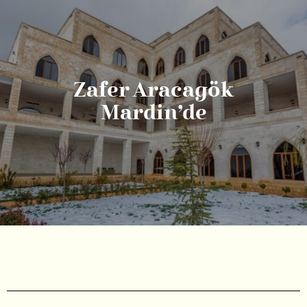
Zafer Aracagök
Mardin’de