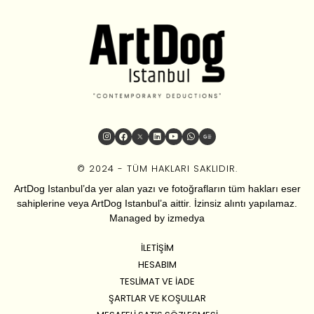
© 2024 - TÜM HAKLARI SAKLIDIR.
ArtDog Istanbul’da yer alan yazı ve fotoğrafların tüm hakları eser
sahiplerine veya ArtDog Istanbul’a aittir. İzinsiz alıntı yapılamaz.
Managed by
izmedya
İLETIŞIM
HESABIM
TESLIMAT VE İADE
ŞARTLAR VE KOŞULLAR