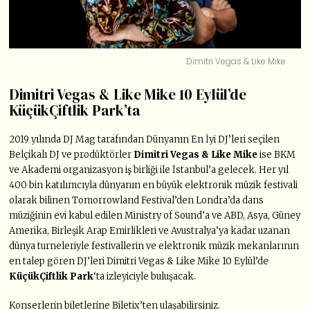
Dimitri Vegas & Like Mike
Dimitri Vegas & Like Mike 10 Eylül’de
KüçükÇiftlik Park’ta
2019 yılında DJ Mag tarafından Dünyanın En İyi DJ’leri seçilen
Belçikalı DJ ve prodüktörler
Dimitri Vegas & Like Mike
ise BKM
ve Akademi organizasyon iş birliği ile İstanbul’a gelecek. Her yıl
400 bin katılımcıyla dünyanın en büyük elektronik müzik festivali
olarak bilinen Tomorrowland Festival’den Londra’da dans
müziğinin evi kabul edilen Ministry of Sound’a ve ABD, Asya, Güney
Amerika, Birleşik Arap Emirlikleri ve Avustralya’ya kadar uzanan
dünya turneleriyle festivallerin ve elektronik müzik mekanlarının
en talep gören DJ’leri Dimitri Vegas & Like Mike 10 Eylül’de
KüçükÇiftlik Park
‘ta izleyiciyle buluşacak.
Konserlerin biletlerine Biletix’ten ulaşabilirsiniz.