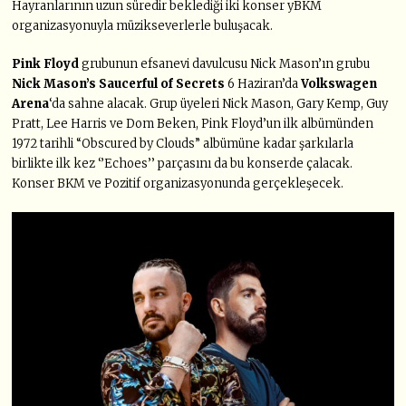
Hayranlarının uzun süredir beklediği iki konser yBKM
organizasyonuyla müzikseverlerle buluşacak.
Pink Floyd
grubunun efsanevi davulcusu Nick Mason’ın grubu
Nick Mason’s Saucerful of Secrets
6 Haziran’da
Volkswagen
Arena
‘da sahne alacak. Grup üyeleri Nick Mason, Gary Kemp, Guy
Pratt, Lee Harris ve Dom Beken, Pink Floyd’un ilk albümünden
1972 tarihli “Obscured by Clouds” albümüne kadar şarkılarla
birlikte ilk kez ‘’Echoes’’ parçasını da bu konserde çalacak.
Konser BKM ve Pozitif organizasyonunda gerçekleşecek.