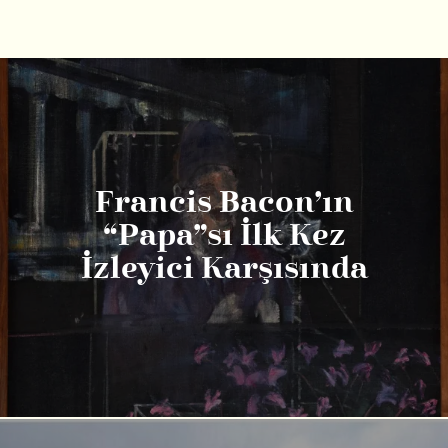
Francis Bacon’ın
“Papa”sı İlk Kez
İzleyici Karşısında